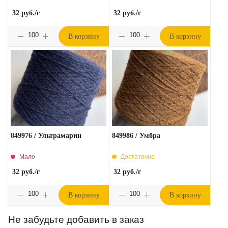
32
руб.
/г
32
руб.
/г
В корзину
В корзину
849976 / Ультрамарин
849986 / Умбра
Мало
Достаточно
32
руб.
/г
32
руб.
/г
В корзину
В корзину
Не забудьте добавить в заказ