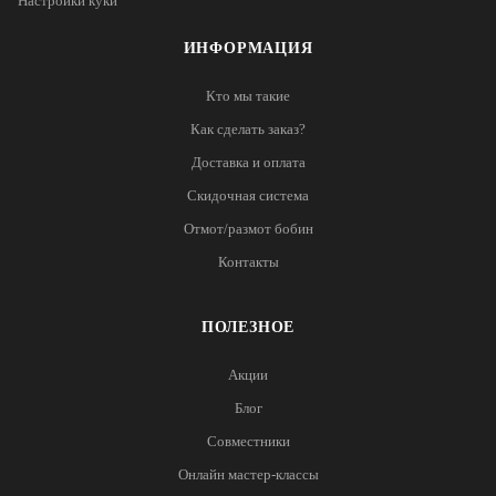
Настройки куки
ИНФОРМАЦИЯ
Кто мы такие
Как сделать заказ?
Доставка и оплата
Скидочная система
Отмот/размот бобин
Контакты
ПОЛЕЗНОЕ
Акции
Блог
Совместники
Онлайн мастер-классы