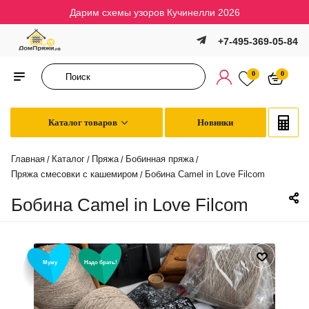
Дарим схемы узоров Кучинелли 2026
+7-495-369-05-84
0
0
Каталог товаров
Новинки
Главная
Каталог
Пряжа
Бобинная пряжа
/
/
/
/
Пряжа смесовки с кашемиром
Бобина Camel in Love Filcom
/
Бобина Camel in Love Filcom
Мужу
Надо брать!