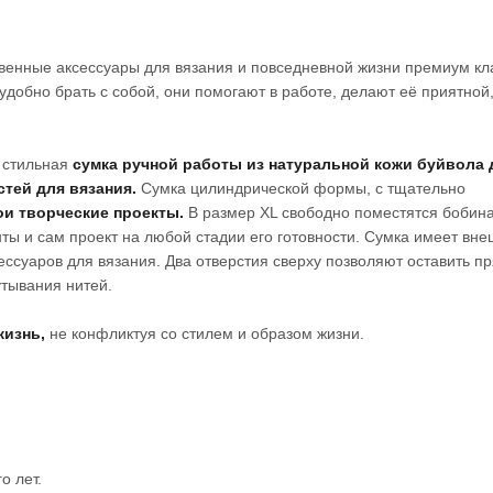
твенные аксессуары для вязания и повседневной жизни премиум кл
удобно брать с собой, они помогают в работе, делают её приятной
 стильная
сумка ручной работы из натуральной кожи буйвола 
тей для вязания.
Сумка цилиндрической формы, с тщательно
ои творческие проекты.
В размер XL свободно поместятся бобин
нты и сам проект на любой стадии его готовности. Сумка имеет вне
ссуаров для вязания. Два отверстия сверху позволяют оставить пр
утывания нитей.
жизнь,
не конфликтуя со стилем и образом жизни.
о лет.