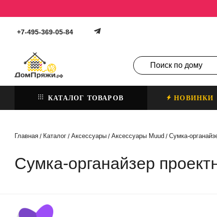
+7-495-369-05-84
КАТАЛОГ ТОВАРОВ
НОВИНКИ
Главная
Каталог
Аксессуары
Аксессуары Muud
Сумка-органайз
/
/
/
/
Сумка-органайзер проектн