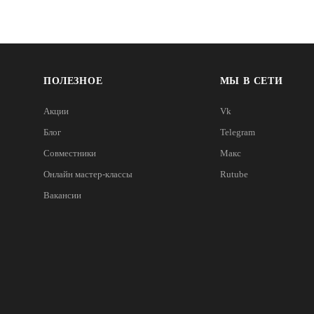
ПОЛЕЗНОЕ
МЫ В СЕТИ
Акции
Vk
Блог
Telegram
Совместники
Макс
Онлайн мастер-классы
Rutube
Вакансии