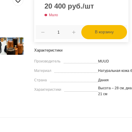
20 400
руб.
/шт
Мало
В корзину
Характеристики
Производитель
MUUD
Материал
Натуральная кожа 
Страна
Дания
Высота – 28 см, ди
Характеристики
21 см