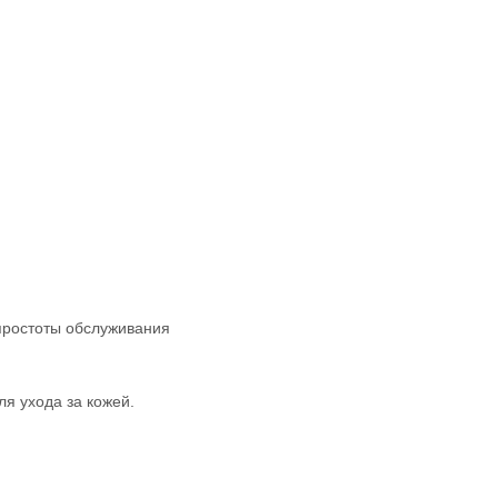
я простоты обслуживания
я ухода за кожей.