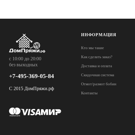
ИНФОРМАЦИЯ
Кто мы такие
Как сделать заказ?
с 10:00 до 20:00
без выходных
Доставка и оплата
+7-495-369-05-84
Скидочная система
Отмот/размот бобин
С 2015 ДомПряжи.рф
Контакты