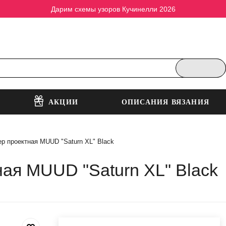
Дарим схемы узоров Кучинелли 2026
АКЦИИ
ОПИСАНИЯ ВЯЗАНИЯ
ер проектная MUUD "Saturn XL" Black
ая MUUD "Saturn XL" Black