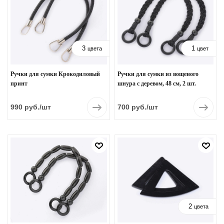
3
1
цвета
цвет
Ручки для сумки Крокодиловый
Ручки для сумки из вощеного
принт
шнура с деревом, 48 см, 2 шт.
990
руб.
/шт
700
руб.
/шт
2
цвета