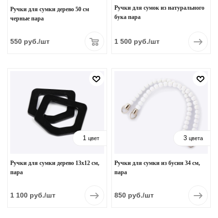
Ручки для сумок из натурального
Ручки для сумки дерево 50 см
бука пара
черные пара
550
руб.
/шт
1 500
руб.
/шт
1
3
цвет
цвета
Ручки для сумки дерево 13х12 см,
Ручки для сумки из бусин 34 см,
пара
пара
1 100
руб.
/шт
850
руб.
/шт