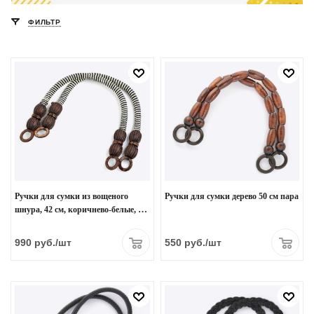
ФИЛЬТР
Ручки для сумки из вощеного
Ручки для сумки дерево 50 см пара
шнура, 42 см, коричнево-белые, 2
шт.
990
руб.
/шт
550
руб.
/шт