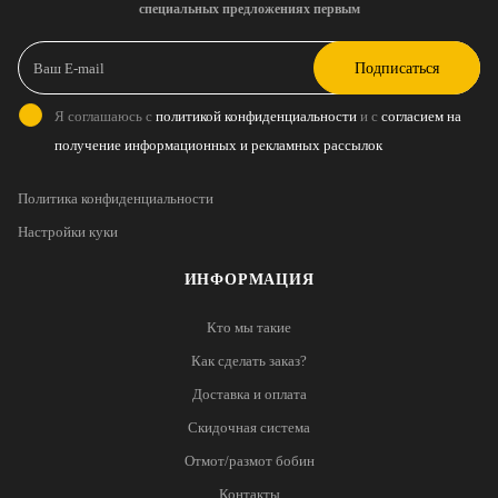
специальных предложениях первым
Подписаться
Я соглашаюсь с
политикой конфиденциальности
и с
согласием на
получение информационных и рекламных рассылок
Политика конфиденциальности
Настройки куки
ИНФОРМАЦИЯ
Кто мы такие
Как сделать заказ?
Доставка и оплата
Скидочная система
Отмот/размот бобин
Контакты