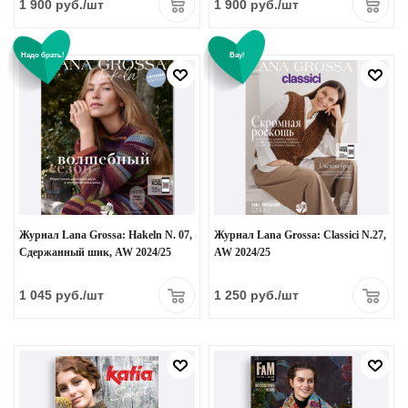
1 900
руб.
/шт
1 900
руб.
/шт
Надо брать!
Вау!
Журнал Lana Grossa: Hakeln N. 07,
Журнал Lana Grossa: Classici N.27,
Сдержанный шик, AW 2024/25
AW 2024/25
1 045
руб.
/шт
1 250
руб.
/шт