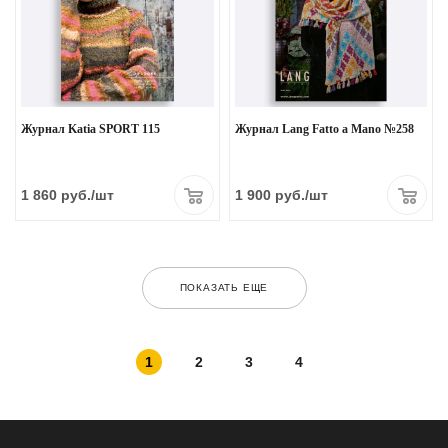
Журнал Katia SPORT 115
Журнал Lang Fatto a Mano №258
1 860
руб.
/шт
1 900
руб.
/шт
ПОКАЗАТЬ ЕЩЕ
1
2
3
4