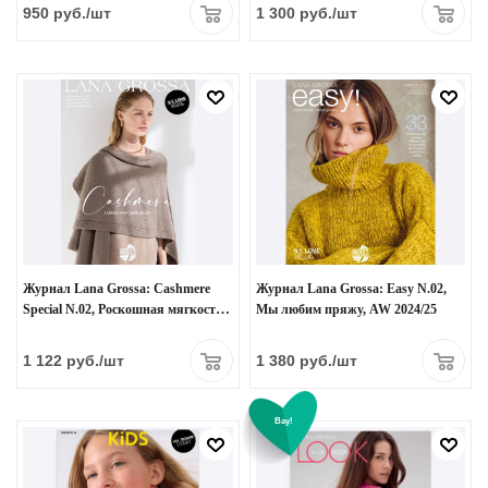
950
руб.
/шт
1 300
руб.
/шт
Журнал Lana Grossa: Cashmere
Журнал Lana Grossa: Easy N.02,
Special N.02, Роскошная мягкость,
Мы любим пряжу, AW 2024/25
AW 2024/25
1 122
руб.
/шт
1 380
руб.
/шт
Вау!