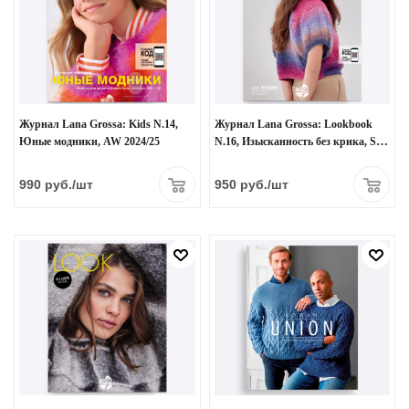
Журнал Lana Grossa: Kids N.14,
Журнал Lana Grossa: Lookbook
Юные модники, AW 2024/25
N.16, Изысканность без крика, SS
2024
990
руб.
/шт
950
руб.
/шт