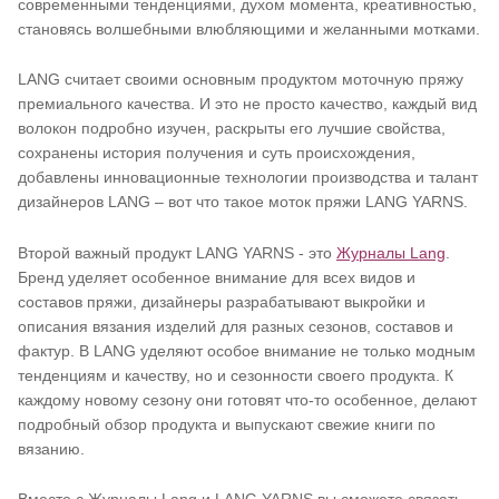
современными тенденциями, духом момента, креативностью,
становясь волшебными влюбляющими и желанными мотками.
LANG считает своими основным продуктом моточную пряжу
премиального качества. И это не просто качество, каждый вид
волокон подробно изучен, раскрыты его лучшие свойства,
сохранены история получения и суть происхождения,
добавлены инновационные технологии производства и талант
дизайнеров LANG – вот что такое моток пряжи LANG YARNS.
Второй важный продукт LANG YARNS - это
Журналы Lang
.
Бренд уделяет особенное внимание для всех видов и
составов пряжи, дизайнеры разрабатывают выкройки и
описания вязания изделий для разных сезонов, составов и
фактур. В LANG уделяют особое внимание не только модным
тенденциям и качеству, но и сезонности своего продукта. К
каждому новому сезону они готовят что-то особенное, делают
подробный обзор продукта и выпускают свежие книги по
вязанию.
Вместе с Журналы Lang и LANG YARNS вы сможете связать