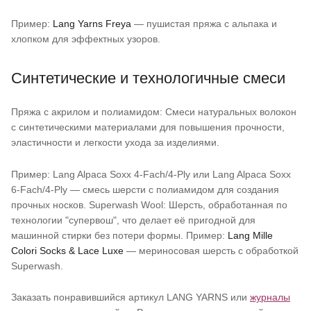
Пример:
Lang Yarns Freya
— пушистая пряжа с альпака и
хлопком для эффектных узоров.
Синтетические и технологичные смеси
Пряжа с акрилом и полиамидом: Смеси натуральных волокон
с синтетическими материалами для повышения прочности,
эластичности и легкости ухода за изделиями.
Пример: Lang Alpaca Soxx 4-Fach/4-Ply или Lang Alpaca Soxx
6-Fach/4-Ply — смесь шерсти с полиамидом для создания
прочных носков. Superwash Wool: Шерсть, обработанная по
технологии "супервош", что делает её пригодной для
машинной стирки без потери формы. Пример:
Lang Mille
Colori Socks & Lace Luxe
— мериносовая шерсть с обработкой
Superwash.
Заказать понравившийся артикул LANG YARNS или
журналы