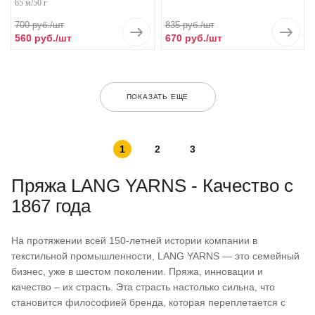
65 м/50 г
700
руб.
/шт
835
руб.
/шт
560
руб.
/шт
670
руб.
/шт
ПОКАЗАТЬ ЕЩЕ
1
2
3
Пряжа LANG YARNS - Качество с
1867 года
На протяжении всей 150-летней истории компании в
текстильной промышленности, LANG YARNS — это семейный
бизнес, уже в шестом поколении. Пряжа, инновации и
качество – их страсть. Эта страсть настолько сильна, что
становится философией бренда, которая переплетается с