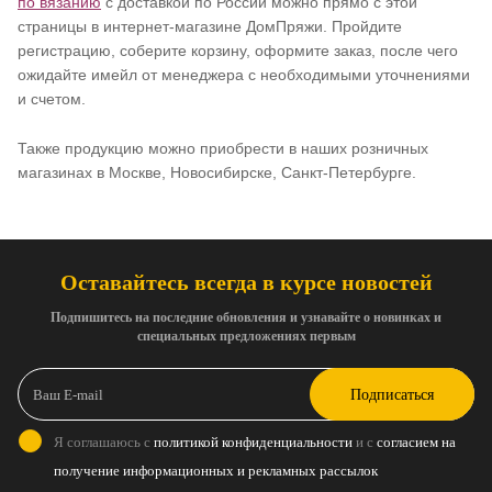
по вязанию
с доставкой по России можно прямо с этой
страницы в интернет-магазине ДомПряжи. Пройдите
регистрацию, соберите корзину, оформите заказ, после чего
ожидайте имейл от менеджера с необходимыми уточнениями
и счетом.
Также продукцию можно приобрести в наших розничных
магазинах в Москве, Новосибирске, Санкт-Петербурге.
Оставайтесь всегда в курсе новостей
Подпишитесь на последние обновления и узнавайте о новинках и
специальных предложениях первым
Подписаться
Я соглашаюсь с
политикой конфиденциальности
и с
согласием на
получение информационных и рекламных рассылок