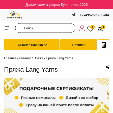
Дарим схемы узоров Кучинелли 2026
+7-495-369-05-84
0
0
Каталог товаров
Новинки
Главная
Каталог
Пряжа
Пряжа Lang Yarns
/
/
/
Пряжа Lang Yarns