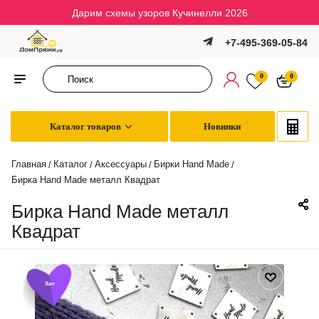
Дарим схемы узоров Кучинелли 2026
+7-495-369-05-84
0
0
Каталог товаров
Новинки
Главная
Каталог
Аксессуары
Бирки Hand Made
/
/
/
/
Бирка Hand Made металл Квадрат
Бирка Hand Made металл
Квадрат
Хит