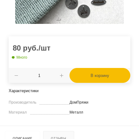
80
руб.
/шт
Много
В корзину
Характеристики
Производитель
ДомПряжи
Материал
Металл
ОПИСАНИЕ
ОТЗЫВЫ