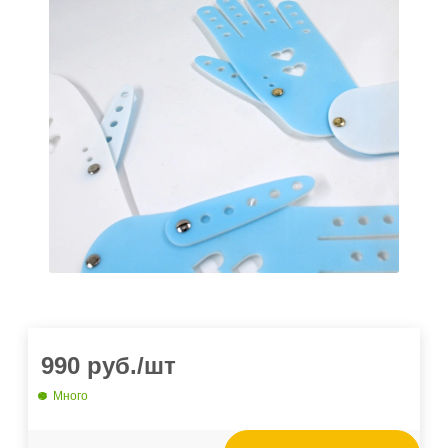
990
руб.
/шт
Много