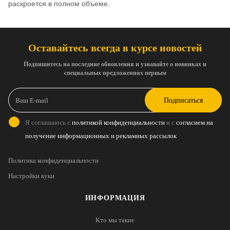
раскроется в полном объеме.
Оставайтесь всегда в курсе новостей
Подпишитесь на последние обновления и узнавайте о новинках и
специальных предложениях первым
Подписаться
Я соглашаюсь с
политикой конфиденциальности
и с
согласием на
получение информационных и рекламных рассылок
Политика конфиденциальности
Настройки куки
ИНФОРМАЦИЯ
Кто мы такие