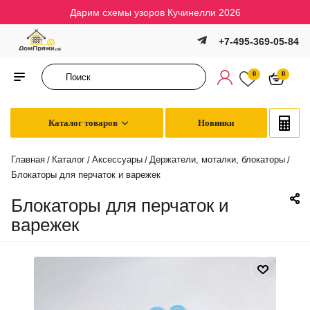
Дарим схемы узоров Кучинелли 2026
+7-495-369-05-84
0
0
Каталог товаров
Новинки
Главная
Каталог
Аксессуары
Держатели, моталки, блокаторы
/
/
/
/
Блокаторы для перчаток и варежек
Блокаторы для перчаток и
варежек