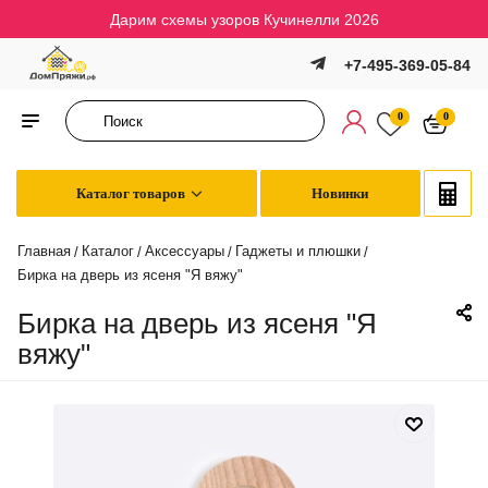
Дарим схемы узоров Кучинелли 2026
+7-495-369-05-84
0
0
Каталог товаров
Новинки
Главная
Каталог
Аксессуары
Гаджеты и плюшки
/
/
/
/
Бирка на дверь из ясеня "Я вяжу"
Бирка на дверь из ясеня "Я
вяжу"