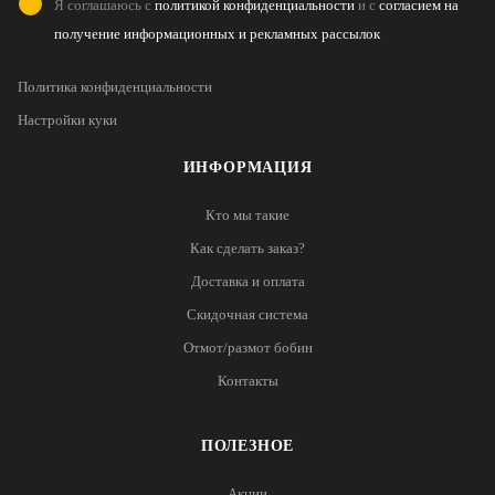
Я соглашаюсь с
политикой конфиденциальности
и с
согласием на
получение информационных и рекламных рассылок
Политика конфиденциальности
Настройки куки
ИНФОРМАЦИЯ
Кто мы такие
Как сделать заказ?
Доставка и оплата
Скидочная система
Отмот/размот бобин
Контакты
ПОЛЕЗНОЕ
Акции