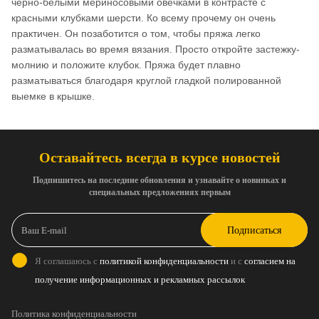
черно-белыми мериносовыми овечками в контрасте с
красными клубками шерсти. Ко всему прочему он очень
практичен. Он позаботится о том, чтобы пряжа легко
разматывалась во время вязания. Просто откройте застежку-
молнию и положите клубок. Пряжа будет плавно
разматываться благодаря круглой гладкой полированной
выемке в крышке.
Оставайтесь всегда в курсе новостей
Подпишитесь на последние обновления и узнавайте о новинках и
специальных предложениях первым
Подписаться
Я соглашаюсь с
политикой конфиденциальности
и с
согласием на
получение информационных и рекламных рассылок
Политика конфиденциальности