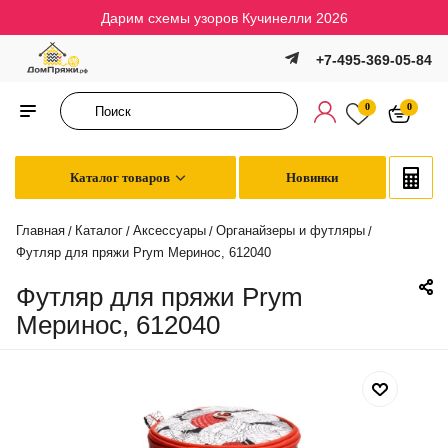
Дарим схемы узоров Кучинелли 2026
+7-495-369-05-84
0
0
Каталог товаров
Новинки
Главная
Каталог
Аксессуары
Органайзеры и футляры
/
/
/
/
Футляр для пряжи Prym Меринос, 612040
Футляр для пряжи Prym
Меринос, 612040