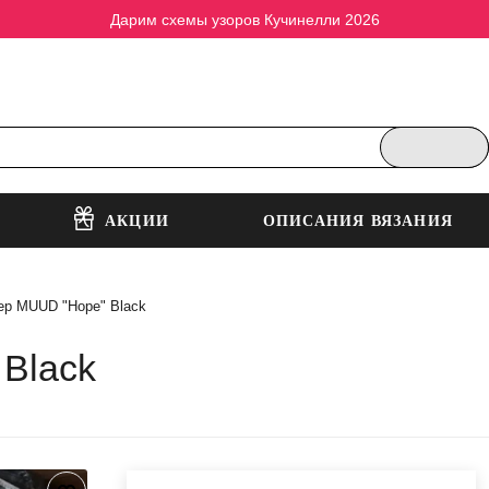
Дарим схемы узоров Кучинелли 2026
АКЦИИ
ОПИСАНИЯ ВЯЗАНИЯ
ер MUUD "Hope" Black
Black