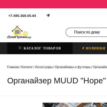
+7-495-369-05-84
КАТАЛОГ ТОВАРОВ
НОВИНКИ
Главная
Каталог
Аксессуары
Органайзеры и футляры
Органайз
/
/
/
/
Органайзер MUUD "Hope" 