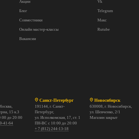
Акции
Vk
Блог
Telegram
Совместники
Макс
Онлайн мастер-классы
Rutube
Вакансии
Санкт-Петербург
Новосибирск
Москва,
191144, г. Санкт-
630008, г. Новосибирск,
рна, 15 к.3
Петербург,
ул. Шевченко, 2/1
:00 до 20:00
ул. Исполкомская, 17, ст. 1
Магазин закрыт
69-41-64
ПН-ВС с 10:00 до 20:00
+ 7 (812) 244-13-18