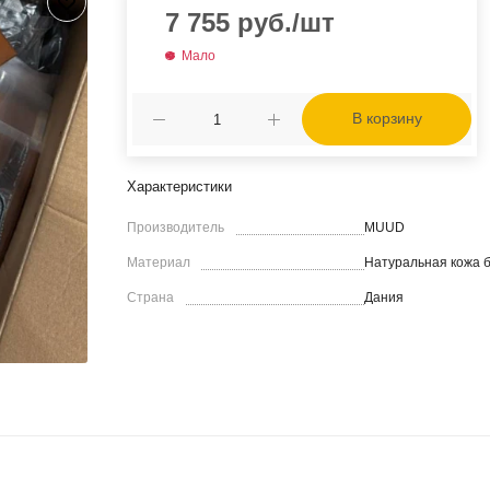
7 755
руб.
/шт
Мало
В корзину
Характеристики
Производитель
MUUD
Материал
Натуральная кожа 
Страна
Дания