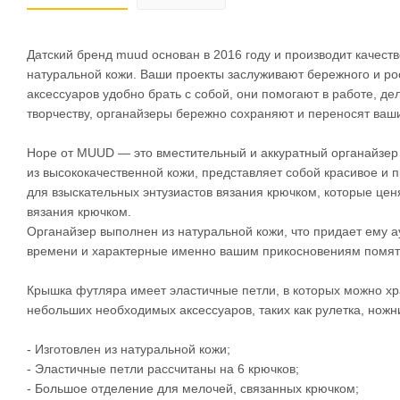
Датский бренд muud основан в 2016 году и производит качест
натуральной кожи. Ваши проекты заслуживают бережного и ро
аксессуаров удобно брать с собой, они помогают в работе, де
творчеству, органайзеры бережно сохраняют и переносят ваш
Hope от MUUD — это вместительный и аккуратный органайзер 
из высококачественной кожи, представляет собой красивое и
для взыскательных энтузиастов вязания крючком, которые цен
вязания крючком.
Органайзер выполнен из натуральной кожи, что придает ему 
времени и характерные именно вашим прикосновениям помят
Крышка футляра имеет эластичные петли, в которых можно хран
небольших необходимых аксессуаров, таких как рулетка, ножн
- Изготовлен из натуральной кожи;
- Эластичные петли рассчитаны на 6 крючков;
- Большое отделение для мелочей, связанных крючком;