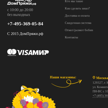
Кто мы такие
Как сделать заказ?
с 10:00 до 20:00
без выходных
Доставка и оплата
+7-495-369-05-84
Скидочная система
Отмот/размот бобин
С 2015 ДомПряжи.рф
Контакты
Наши магазины:
Москва
129327, г. 
ул. Коминте
ПН-ВС с 10
+7 (495) 3