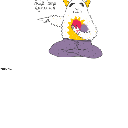
буйвола