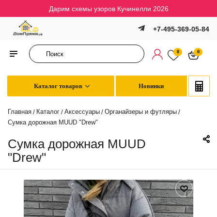
Дарим схемы узоров Кучинелли 2026
+7-495-369-05-84
0
0
Каталог товаров
Новинки
Главная
Каталог
Аксессуары
Органайзеры и футляры
/
/
/
/
Сумка дорожная MUUD "Drew"
Сумка дорожная MUUD
"Drew"