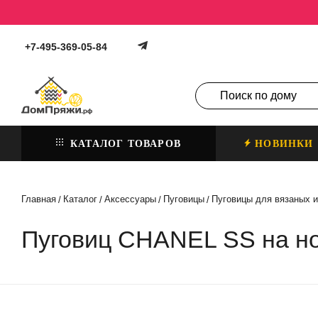
+7-495-369-05-84
КАТАЛОГ ТОВАРОВ
НОВИНКИ
Главная
Каталог
Аксессуары
Пуговицы
Пуговицы для вязаных и
/
/
/
/
Пуговиц CHANEL SS на н