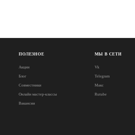
ПОЛЕЗНОЕ
МЫ В СЕТИ
Акции
Vk
Блог
Telegram
Совместники
Макс
Онлайн мастер-классы
Rutube
Вакансии