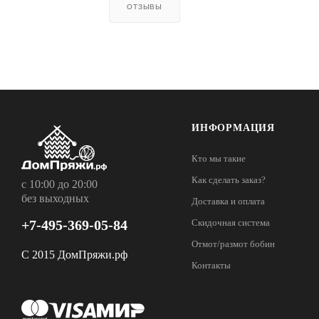
ОТЗЫВЫ
ИНФОРМАЦИЯ
Кто мы такие
Как сделать заказ?
с 10:00 до 20:00
без выходных
Доставка и оплата
+7-495-369-05-84
Скидочная система
Отмот/размот бобин
С 2015 ДомПряжи.рф
Контакты