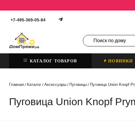
+7-495-369-05-84
КАТАЛОГ ТОВАРОВ
НОВИНКИ
Главная
Каталог
Аксессуары
Пуговицы
Пуговица Union Knopf Pr
/
/
/
/
Пуговица Union Knopf Pry