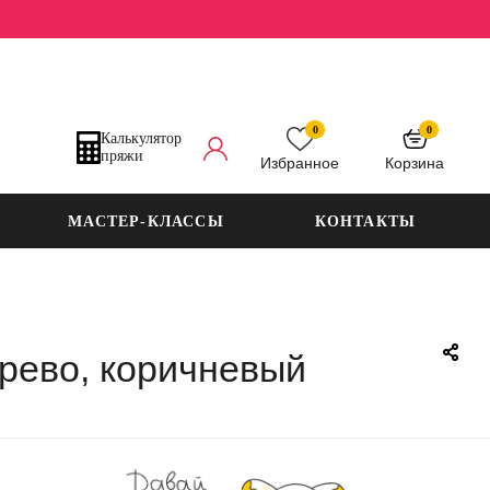
0
0
Калькулятор
пряжи
Избранное
Корзина
МАСТЕР-КЛАССЫ
КОНТАКТЫ
ерево, коричневый