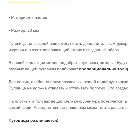
• Материал: пластик
• Размер: 23 мм
Пуговицы на вязаной вещи могут стать дополнительным декор
изделия и внесет завершающий штрих в созданный образ.
В нашей коллекции можно подобрать пуговицы, которые будут 
вязаных вещей пуговицы подбирают
пропорционально толщи
Для легких, особенно полупрозрачных, вещей подойдут тонки
Пуговица не должна отвисать и оттягивать полотно. Это созда
На плотных и толстых вещах мелкая фурнитура потеряется, а 
самой вещи. Альтернативным решением может стать расшитый 
Пуговицы различаются: