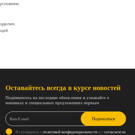
 условиям,
изделия,
ицей
Оставайтесь всегда в курсе новостей
Подпишитесь на последние обновления и узнавайте о
новинках и специальных предложениях первым
Подписаться
Я соглашаюсь с
политикой конфиденциальности
и с
согласием на