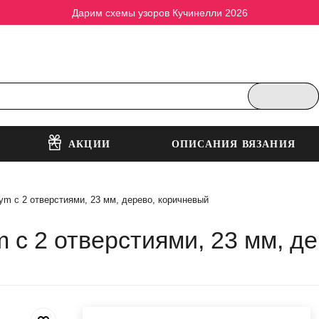
Дарим схемы узоров Кучинелли 2026
АКЦИИ
ОПИСАНИЯ ВЯЗАНИЯ
ym с 2 отверстиями, 23 мм, дерево, коричневый
m с 2 отверстиями, 23 мм, д