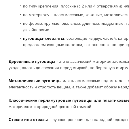
по типу крепления: плоские (с 2 или 4 отверстиями) ил
по материалу – пластмассовые, кожаные, металлические
по форме: круглые, овальные, длинные, квадратные, 
дизайнерские.
пуговицы-клеванты
, состоящие из двух частей, кот
предлагаем изящные застежки, выполненные по принц
Деревянные пуговицы
- это классический материал застежк
уходе, вплоть до срезания перед стиркой, но бережную стирк
Металлические пуговицы
или пластмассовые под металл – 
элегантность и строгость вещам, а также добавит образу наря
Классические перламутровые пуговицы или пластиковые 
материалом и природной цветовой гаммой.
Стекло или стразы
– лучшее решение для нарядной одежды