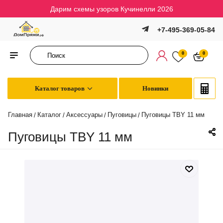
Дарим схемы узоров Кучинелли 2026
+7-495-369-05-84
0
0
Каталог товаров
Новинки
Главная
Каталог
Аксессуары
Пуговицы
Пуговицы TBY 11 мм
/
/
/
/
Пуговицы TBY 11 мм