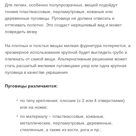
Для легких, особенно полупрозрачных, вещей подойдут
тонкие пластмассовые, перламутровые, кожаные или
деревянные пуговицы. Пуговица не должна отвисать и
оттягивать полотно. Это создаст неряшливый вид и может
повредить вязку.
На плотных и толстых вещах мелкая фурнитура потеряется, а
чрезмерное использование крупной будет выглядеть грубо и
отвлекать от самой вещи. Альтернативным решением может
стать расшитый мелкими пуговицами узор или одна крупная
пуговица в качестве украшения.
Пуговицы различаются:
по типу крепления: плоские (с 2 или 4 отверстиями)
или на ножке;
по материалу – пластмассовые, кожаные,
металлические, перламутровые, деревянные,
стеклянные, а также из кости, рога и пр.;