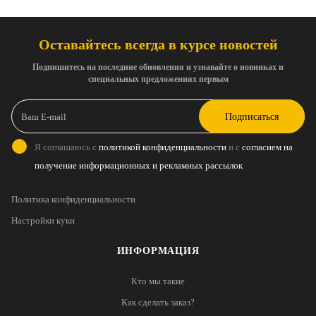
Оставайтесь всегда в курсе новостей
Подпишитесь на последние обновления и узнавайте о новинках и
специальных предложениях первым
Подписаться
Я соглашаюсь с
политикой конфиденциальности
и с
согласием на
получение информационных и рекламных рассылок
Политика конфиденциальности
Настройки куки
ИНФОРМАЦИЯ
Кто мы такие
Как сделать заказ?