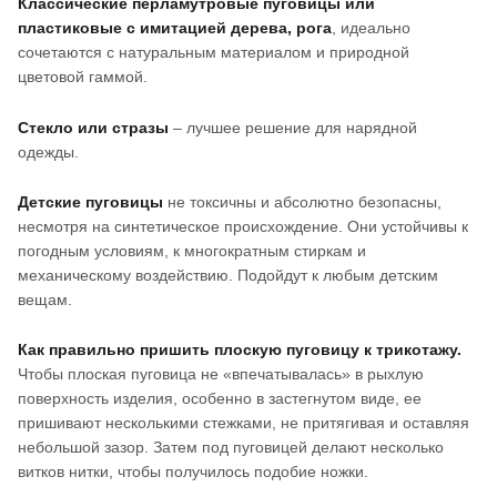
Классические перламутровые пуговицы или
пластиковые с имитацией дерева, рога
, идеально
сочетаются с натуральным материалом и природной
цветовой гаммой.
Стекло или стразы
– лучшее решение для нарядной
одежды.
Детские пуговицы
не токсичны и абсолютно безопасны,
несмотря на синтетическое происхождение. Они устойчивы к
погодным условиям, к многократным стиркам и
механическому воздействию. Подойдут к любым детским
вещам.
Как правильно пришить плоскую пуговицу к трикотажу.
Чтобы плоская пуговица не «впечатывалась» в рыхлую
поверхность изделия, особенно в застегнутом виде, ее
пришивают несколькими стежками, не притягивая и оставляя
небольшой зазор. Затем под пуговицей делают несколько
витков нитки, чтобы получилось подобие ножки.