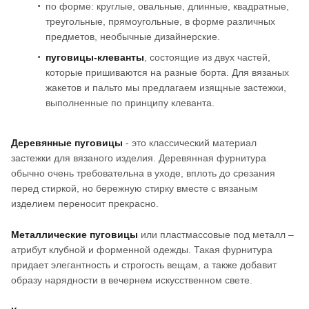
по форме: круглые, овальные, длинные, квадратные,
треугольные, прямоугольные, в форме различных
предметов, необычные дизайнерские.
пуговицы-клеванты
, состоящие из двух частей,
которые пришиваются на разные борта. Для вязаных
жакетов и пальто мы предлагаем изящные застежки,
выполненные по принципу клеванта.
Деревянные пуговицы
- это классический материал
застежки для вязаного изделия. Деревянная фурнитура
обычно очень требовательна в уходе, вплоть до срезания
перед стиркой, но бережную стирку вместе с вязаным
изделием переносит прекрасно.
Металлические пуговицы
или пластмассовые под металл –
атрибут клубной и форменной одежды. Такая фурнитура
придает элегантность и строгость вещам, а также добавит
образу нарядности в вечернем искусственном свете.