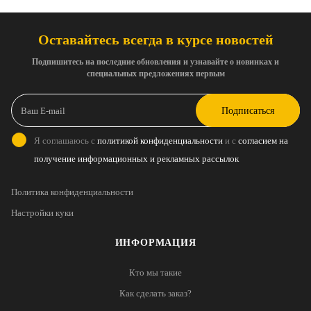
Оставайтесь всегда в курсе новостей
Подпишитесь на последние обновления и узнавайте о новинках и
специальных предложениях первым
Подписаться
Я соглашаюсь с
политикой конфиденциальности
и с
согласием на
получение информационных и рекламных рассылок
Политика конфиденциальности
Настройки куки
ИНФОРМАЦИЯ
Кто мы такие
Как сделать заказ?