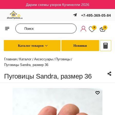
Дарим схемы узоров Кучинелли 2026
+7-495-369-05-84
0
0
Каталог товаров
Новинки
Главная
Каталог
Аксессуары
Пуговицы
/
/
/
/
Пуговицы Sandra, размер 36
Пуговицы Sandra, размер 36