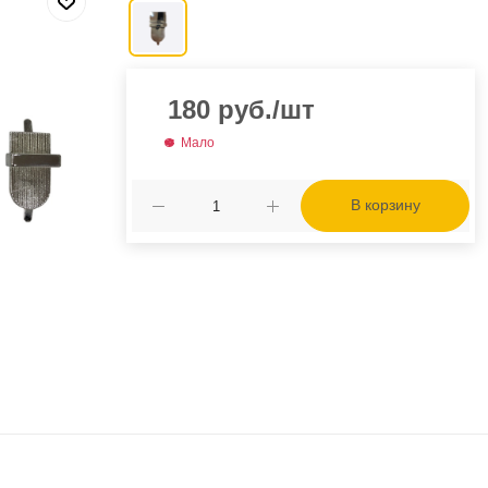
180
руб.
/шт
Мало
В корзину