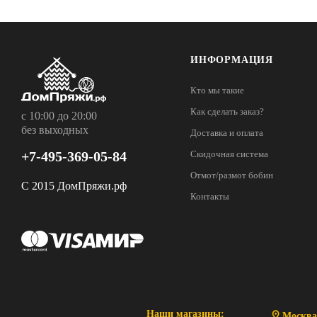
ИНФОРМАЦИЯ
Кто мы такие
Как сделать заказ?
с 10:00 до 20:00
без выходных
Доставка и оплата
+7-495-369-05-84
Скидочная система
Отмот/размот бобин
С 2015 ДомПряжи.рф
Контакты
Наши магазины:
Москва