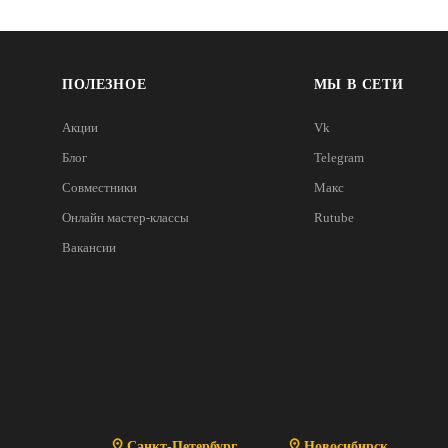
ПОЛЕЗНОЕ
МЫ В СЕТИ
Акции
Vk
Блог
Telegram
Совместники
Макс
Онлайн мастер-классы
Rutube
Вакансии
Санкт-Петербург
Новосибирск