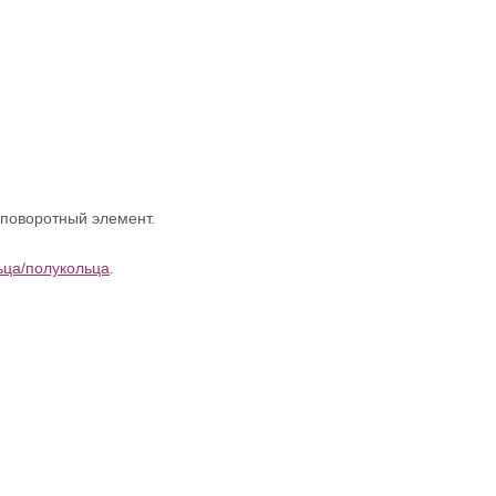
 поворотный элемент.
ьца/полукольца
.