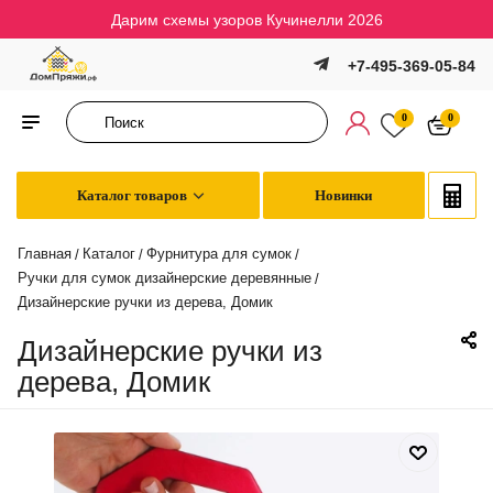
Дарим схемы узоров Кучинелли 2026
+7-495-369-05-84
0
0
Каталог товаров
Новинки
Главная
Каталог
Фурнитура для сумок
/
/
/
Ручки для сумок дизайнерские деревянные
/
Дизайнерские ручки из дерева, Домик
Дизайнерские ручки из
дерева, Домик