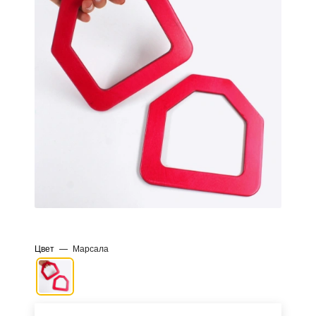
Цвет
—
Марсала