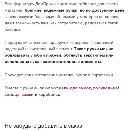
Всю фурнитуру ДомПряжи тщательно отбирает для своего
магазина.
Крепкие, надежные ручки, но по доступной цене
за счет закупки большими объемами у мастеров по дереву,
дают возможность вам, как потребителю, радоваться такой
находке.
Перед вами стильная пара ручек из дерева. Практичный,
надежный и качественный элемент.
Такие ручки можно
обвязывать любой пряжей, обтянуть текстилем или
использовать как самостоятельные элементы.
Подходит для изготовления деталей сумок и портфелей.
Вместе с ручками покупают
цепи для сумок
,
полукольца/
кольца
,
замки
и
карабины
.
Не забудьте добавить в заказ