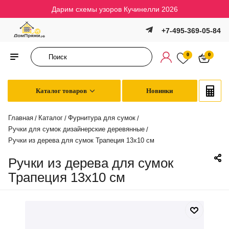
Дарим схемы узоров Кучинелли 2026
+7-495-369-05-84
0
0
Каталог товаров
Новинки
Главная
Каталог
Фурнитура для сумок
/
/
/
Ручки для сумок дизайнерские деревянные
/
Ручки из дерева для сумок Трапеция 13х10 см
Ручки из дерева для сумок
Трапеция 13х10 см