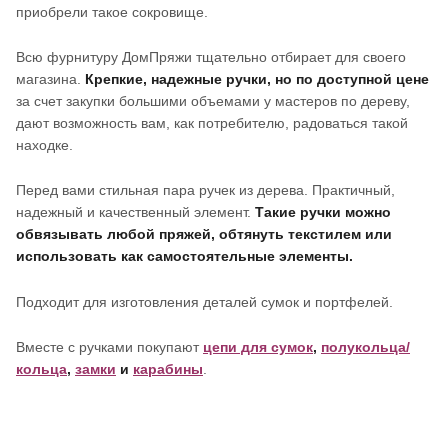
приобрели такое сокровище.
Всю фурнитуру ДомПряжи тщательно отбирает для своего
магазина.
Крепкие, надежные ручки, но по доступной цене
за счет закупки большими объемами у мастеров по дереву,
дают возможность вам, как потребителю, радоваться такой
находке.
Перед вами стильная пара ручек из дерева. Практичный,
надежный и качественный элемент.
Такие ручки можно
обвязывать любой пряжей, обтянуть текстилем или
использовать как самостоятельные элементы.
Подходит для изготовления деталей сумок и портфелей.
Вместе с ручками покупают
цепи для сумок
,
полукольца/
кольца
,
замки
и
карабины
.