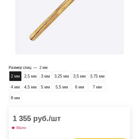
Размер спиц
—
2 мм
2 мм
2,5 мм
3 мм
3,25 мм
3,5 мм
3,75 мм
4 мм
4,5 мм
5 мм
5,5 мм
6 мм
7 мм
8 мм
1 355
руб.
/шт
Мало