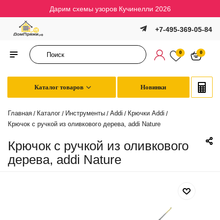
Дарим схемы узоров Кучинелли 2026
+7-495-369-05-84
0
0
Каталог товаров
Новинки
Главная
Каталог
Инструменты
Addi
Крючки Addi
/
/
/
/
/
Крючок с ручкой из оливкового дерева, addi Nature
Крючок с ручкой из оливкового
дерева, addi Nature