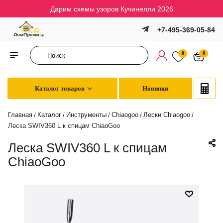
Дарим схемы узоров Кучинелли 2026
+7-495-369-05-84
0
0
Каталог товаров
Новинки
Главная
Каталог
Инструменты
Chiaogoo
Лески Chiaogoo
/
/
/
/
/
Леска SWIV360 L к спицам ChiaoGoo
Леска SWIV360 L к спицам
ChiaoGoo