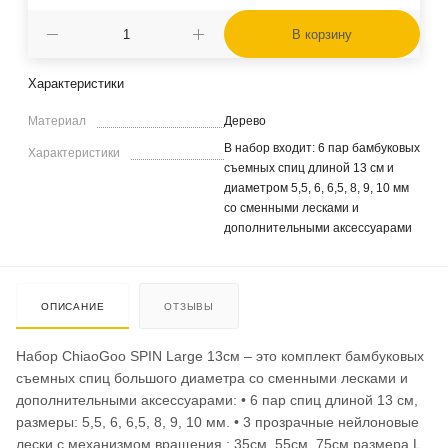
В корзину
Характеристики
Материал
Дерево
В набор входит: 6 пар бамбуковых
Характеристики
съемных спиц длиной 13 см и
диаметром 5,5, 6, 6,5, 8, 9, 10 мм
со сменными лесками и
дополнительными аксессуарами
ОПИСАНИЕ
ОТЗЫВЫ
Набор ChiaoGoo SPIN Large 13см – это комплект бамбуковых
съемных спиц большого диаметра со сменными лесками и
дополнительными аксессуарами: • 6 пар спиц длиной 13 см,
размеры: 5,5, 6, 6,5, 8, 9, 10 мм. • 3 прозрачные нейлоновые
лески с механизмом вращения : 35см, 55см, 75см размера L.