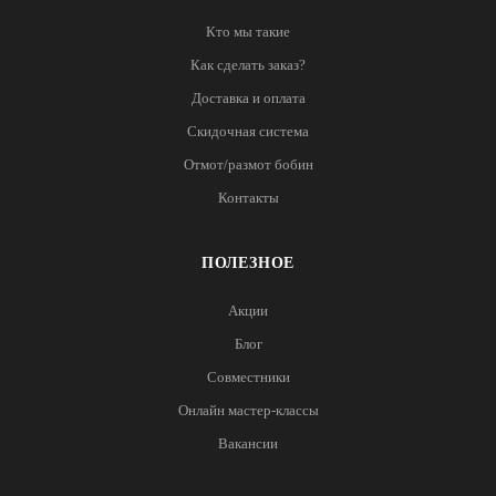
Кто мы такие
Как сделать заказ?
Доставка и оплата
Скидочная система
Отмот/размот бобин
Контакты
ПОЛЕЗНОЕ
Акции
Блог
Совместники
Онлайн мастер-классы
Вакансии