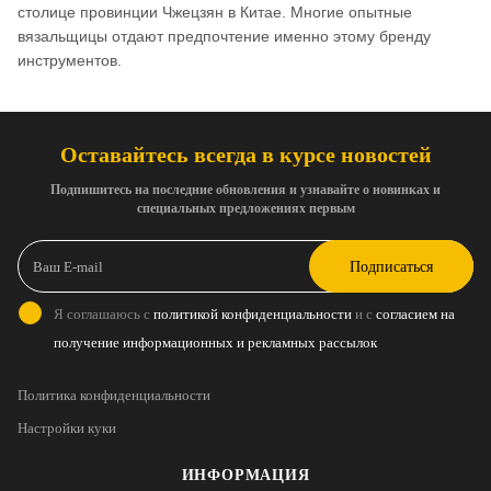
столице провинции Чжецзян в Китае. Многие опытные
вязальщицы отдают предпочтение именно этому бренду
инструментов.
Оставайтесь всегда в курсе новостей
Подпишитесь на последние обновления и узнавайте о новинках и
специальных предложениях первым
Подписаться
Я соглашаюсь с
политикой конфиденциальности
и с
согласием на
получение информационных и рекламных рассылок
Политика конфиденциальности
Настройки куки
ИНФОРМАЦИЯ