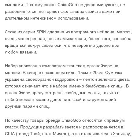
смолами. Поэтому спицы ChiaoGoo не деформируются, не
разъединяются, не теряют скользящих свойств даже при
длительном интенсивном использовании.
Леска из серии SPIN сделана из прозрачного нейлона, мягкая,
очень маневренная, не заламывается и, более того, способна
вращаться вокруг своей оси, что невероятно удобно при
любом вязании.
Набор упакован в компактном тканевом органайзере на
молнии. Размер в сложенном виде: 15см х 20см. Сумочка
украшена своеобразной кодировкой – лентой зеленого цвета,
которая означает, что в наборе именно бамбуковые спицы. В
органайзере предусмотрены свободные слоты, так что в
любой момент можно дополнить свой инструментарий
другими парами спиц.
По качеству товары бренда ChiaoGoo относятся к премиум
классу. Продукция разрабатывается и распространяется в
США (город Трой, штат Мичган), а изготавливается в Ханчжоу,