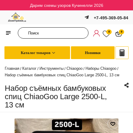
Дарим схемы узоров Кучинелли 2026
+7-495-369-05-84
0
0
Каталог товаров
Новинки
Главная
Каталог
Инструменты
Chiaogoo
Наборы Chiaogoo
/
/
/
/
/
Набор съёмных бамбуковых спиц ChiaoGoo Large 2500-L, 13 см
Набор съёмных бамбуковых
спиц ChiaoGoo Large 2500-L,
13 см