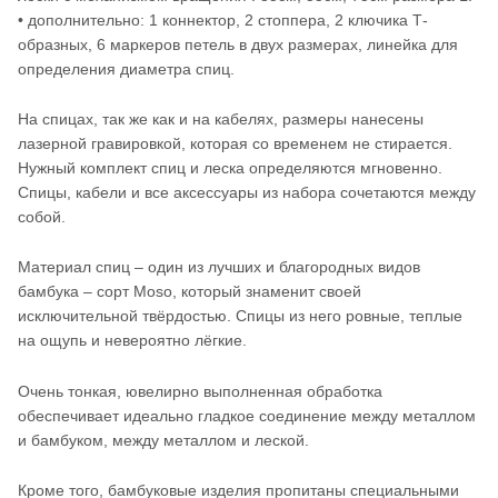
• дополнительно: 1 коннектор, 2 стоппера, 2 ключика Т-
образных, 6 маркеров петель в двух размерах, линейка для
определения диаметра спиц.
На спицах, так же как и на кабелях, размеры нанесены
лазерной гравировкой, которая со временем не стирается.
Нужный комплект спиц и леска определяются мгновенно.
Спицы, кабели и все аксессуары из набора сочетаются между
собой.
Материал спиц – один из лучших и благородных видов
бамбука – сорт Moso, который знаменит своей
исключительной твёрдостью. Спицы из него ровные, теплые
на ощупь и невероятно лёгкие.
Очень тонкая, ювелирно выполненная обработка
обеспечивает идеально гладкое соединение между металлом
и бамбуком, между металлом и леской.
Кроме того, бамбуковые изделия пропитаны специальными