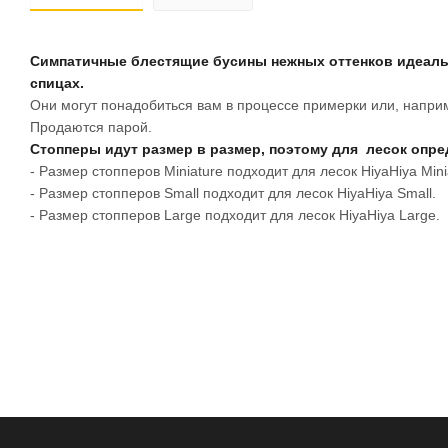
Симпатичные блестящие бусины нежных оттенков идеаль
спицах.
Они могут понадобиться вам в процессе примерки или, наприм
Продаются парой.
Стопперы идут размер в размер, поэтому для лесок опре
- Размер стопперов Miniature подходит для лесок HiyaHiya Mini
- Размер стопперов Small подходит для лесок HiyaHiya Small.
- Размер стопперов Large подходит для лесок HiyaHiya Large.