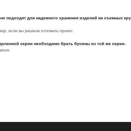
но подходят для надежного хранения изделий на съемных кр
ер, если вы решили отложить проект.
деленной серии необходимо брать бусины из той же серии.
ature.