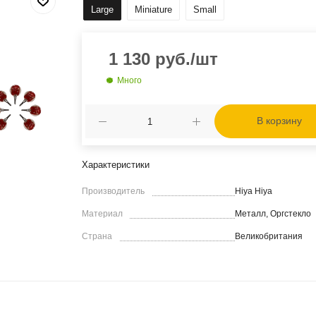
Large
Miniature
Small
1 130
руб.
/шт
Много
В корзину
Характеристики
Производитель
Hiya Hiya
Материал
Металл, Оргстекло
Страна
Великобритания