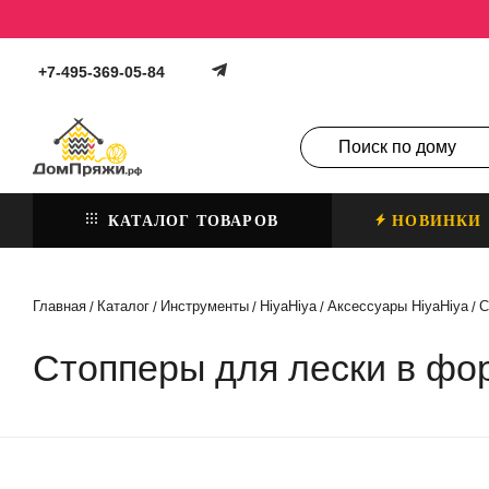
+7-495-369-05-84
КАТАЛОГ ТОВАРОВ
НОВИНКИ
Главная
Каталог
Инструменты
HiyaHiya
Аксессуары HiyaHiya
С
/
/
/
/
/
Стопперы для лески в фо