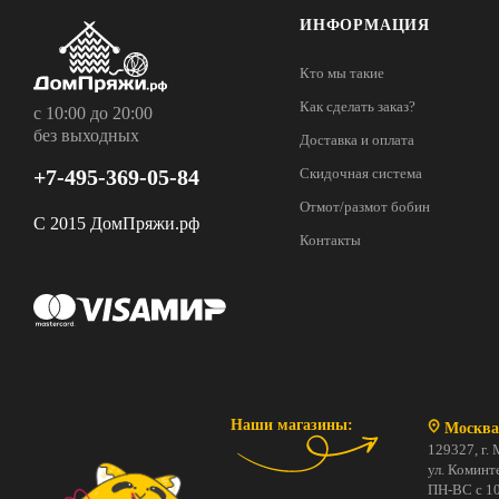
ИНФОРМАЦИЯ
Кто мы такие
Как сделать заказ?
с 10:00 до 20:00
без выходных
Доставка и оплата
+7-495-369-05-84
Скидочная система
Отмот/размот бобин
С 2015 ДомПряжи.рф
Контакты
Наши магазины:
Москва
129327, г. 
ул. Коминте
ПН-ВС с 10