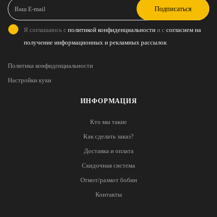
Подписаться
Я соглашаюсь с
политикой конфиденциальности
и с
согласием на
получение информационных и рекламных рассылок
Политика конфиденциальности
Настройки куки
ИНФОРМАЦИЯ
Кто мы такие
Как сделать заказ?
Доставка и оплата
Скидочная система
Отмот/размот бобин
Контакты