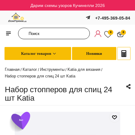
Дарим схемы узоров Кучинелли 2026
+7-495-369-05-84
0
0
Каталог товаров
Новинки
Главная
Каталог
Инструменты
Katia для вязания
/
/
/
/
Набор стопперов для спиц 24 шт Katia
Набор стопперов для спиц 24
шт Katia
Хит