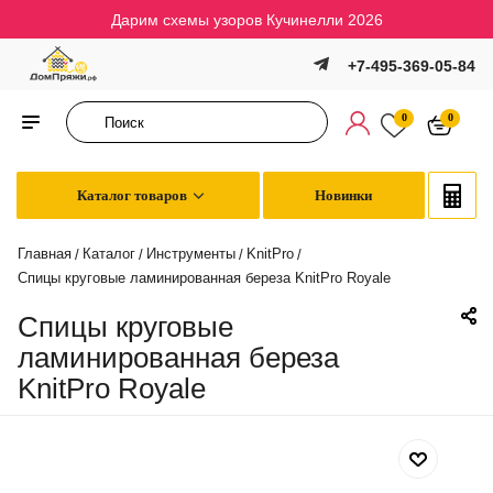
Дарим схемы узоров Кучинелли 2026
+7-495-369-05-84
0
0
Каталог товаров
Новинки
Главная
Каталог
Инструменты
KnitPro
/
/
/
/
Спицы круговые ламинированная береза KnitPro Royale
Спицы круговые
ламинированная береза
KnitPro Royale