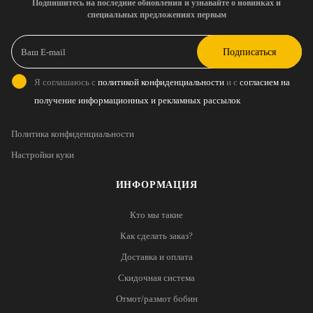
Подпишитесь на последние обновления и узнавайте о новинках и
специальных предложениях первым
Подписаться
Я соглашаюсь с
политикой конфиденциальности
и с
согласием на
получение информационных и рекламных рассылок
Политика конфиденциальности
Настройки куки
ИНФОРМАЦИЯ
Кто мы такие
Как сделать заказ?
Доставка и оплата
Скидочная система
Отмот/размот бобин