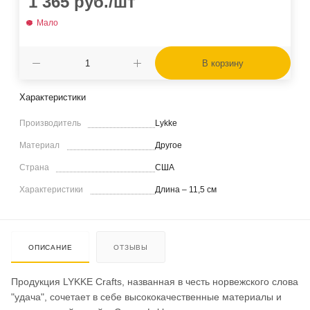
1 365
руб.
/шт
Мало
В корзину
Характеристики
Производитель
Lykke
Материал
Другое
Страна
США
Характеристики
Длина – 11,5 см
ОПИСАНИЕ
ОТЗЫВЫ
Продукция LYKKE Crafts, названная в честь норвежского слова
"удача", сочетает в себе высококачественные материалы и