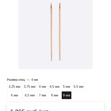
Размер спиц
—
9 мм
3,25 мм
3,75 мм
4 мм
4,5 мм
5 мм
5,5 мм
6 мм
6,5 мм
7 мм
8 мм
9 мм