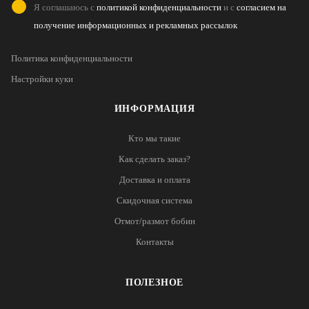
Я соглашаюсь с
политикой конфиденциальности
и с
согласием на
получение информационных и рекламных рассылок
Политика конфиденциальности
Настройки куки
ИНФОРМАЦИЯ
Кто мы такие
Как сделать заказ?
Доставка и оплата
Скидочная система
Отмот/размот бобин
Контакты
ПОЛЕЗНОЕ