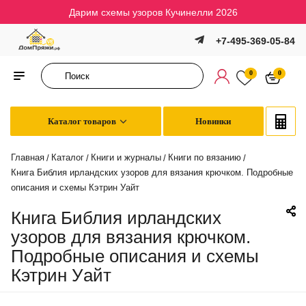
Дарим схемы узоров Кучинелли 2026
+7-495-369-05-84
0
0
Каталог товаров
Новинки
Главная
Каталог
Книги и журналы
Книги по вязанию
/
/
/
/
Книга Библия ирландских узоров для вязания крючком. Подробные
описания и схемы Кэтрин Уайт
Книга Библия ирландских
узоров для вязания крючком.
Подробные описания и схемы
Кэтрин Уайт