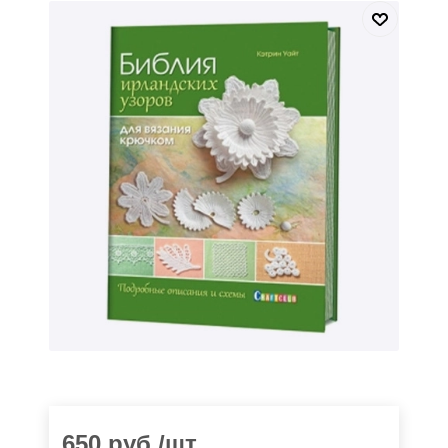
650
руб.
/шт