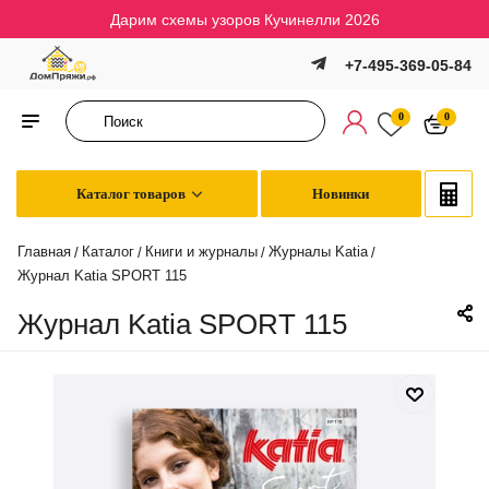
Дарим схемы узоров Кучинелли 2026
+7-495-369-05-84
0
0
Каталог товаров
Новинки
Главная
Каталог
Книги и журналы
Журналы Katia
/
/
/
/
Журнал Katia SPORT 115
Журнал Katia SPORT 115