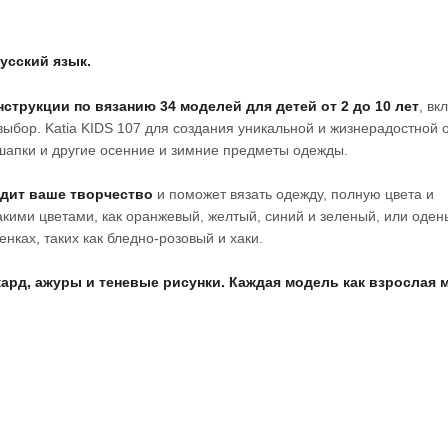
усский язык.
струкции по вязанию 34 моделей для детей от 2 до 10 лет
, вк
выбор. Katia KIDS 107 для создания уникальной и жизнерадостной
шапки и другие осенние и зимние предметы одежды.
удит ваше творчество
и поможет вязать одежду, полную цвета и
такими цветами, как оранжевый, желтый, синий и зеленый, или оден
нках, таких как бледно-розовый и хаки.
кард, ажуры и теневые рисунки. Каждая модель как взрослая 