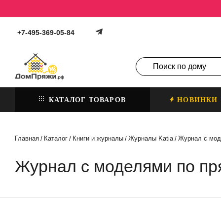
+7-495-369-05-84
КАТАЛОГ ТОВАРОВ
НОВИНКИ
Главная
Каталог
Книги и журналы
Журналы Katia
Журнал с мод
/
/
/
/
Журнал с моделями по пря