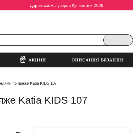
Дарим схемы узоров Кучинелли 2026
АКЦИИ
ОПИСАНИЯ ВЯЗАНИЯ
елями по пряже Katia KIDS 107
же Katia KIDS 107