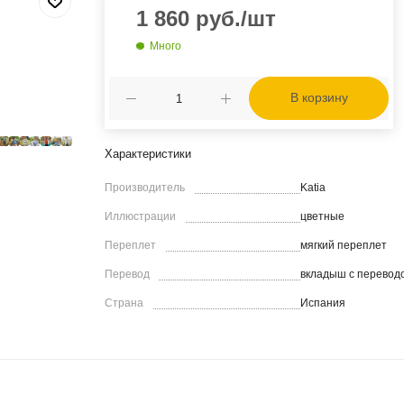
1 860
руб.
/шт
Много
В корзину
Характеристики
Производитель
Katia
Иллюстрации
цветные
Переплет
мягкий переплет
Перевод
вкладыш с перевод
Страна
Испания