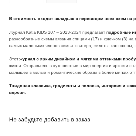
В стоимость входит вкладыш с переводом всех схем на р
Журнал Katia KIDS 107 – 2023-2024 предлагает
подробные ин
разнообразные схемы вязания спицами (17) и крючком (3) на 
самых маленьких членов семьи: свитера, жилеты, капюшоны, 
Этот
журнал с ярким дизайном и мягкими оттенками проб
жизни. Отправьтесь в путешествие в мир энергии и яркости с 
малышей в милые и романтические образы в более мягких отте
Твидовая классика, градиенты и полоска, интарсия и жак
версия.
Не забудьте добавить в заказ