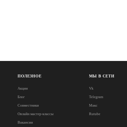
ПОЛЕЗНОЕ
МЫ В СЕТИ
Акции
Vk
Блог
Telegram
Совместники
Макс
Онлайн мастер-классы
Rutube
Вакансии