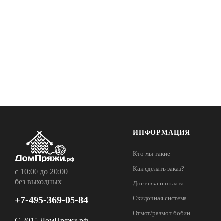
ИНФОРМАЦИЯ
Кто мы такие
Как сделать заказ?
с 10:00 до 20:00
без выходных
Доставка и оплата
+7-495-369-05-84
Скидочная система
Отмот/размот бобин
С 2015 ДомПряжи.рф