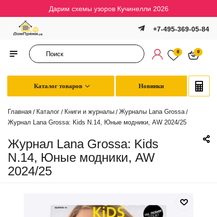
Дарим схемы узоров Кучинелли 2026
+7-495-369-05-84
0
0
Каталог товаров
Новинки
Главная
Каталог
Книги и журналы
Журналы Lana Grossa
/
/
/
/
Журнал Lana Grossa: Kids N.14, Юные модники, AW 2024/25
Журнал Lana Grossa: Kids
N.14, Юные модники, AW
2024/25