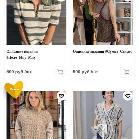
Описание вязания
Описание вязания #Сумка_Сексис
#Поло_Мяу_Мяу
500
руб.
/шт
500
руб.
/шт
Свежак