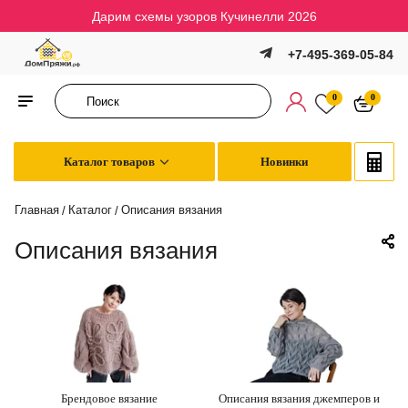
Дарим схемы узоров Кучинелли 2026
+7-495-369-05-84
0
0
Каталог товаров
Новинки
Главная
Каталог
Описания вязания
/
/
Описания вязания
Брендовое вязание
Описания вязания джемперов и