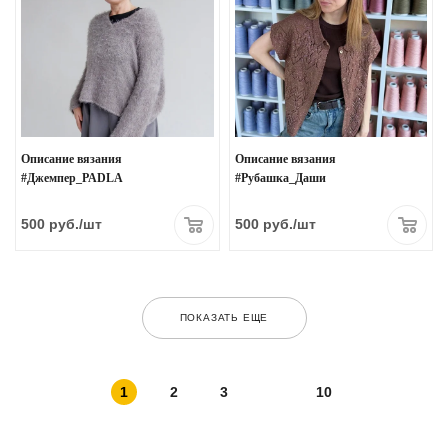
Описание вязания
Описание вязания
#Джемпер_PADLA
#Рубашка_Даши
500
руб.
/шт
500
руб.
/шт
ПОКАЗАТЬ ЕЩЕ
1
2
3
10