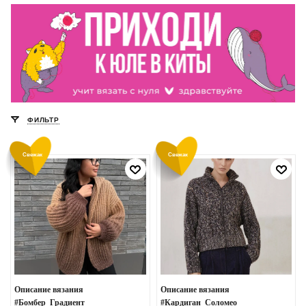
ФИЛЬТР
Свежак
Свежак
Описание вязания
Описание вязания
#Бомбер_Градиент
#Кардиган_Соломео