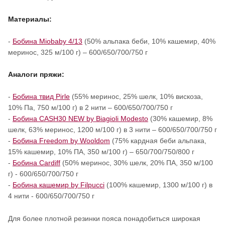
Материалы:
-
Бобина Miobaby 4/13
(50% альпака беби, 10% кашемир, 40%
меринос, 325 м/100 г) – 600/650/700/750 г
Аналоги пряжи:
-
Бобина твид Pirle
(55% меринос, 25% шелк, 10% вискоза,
10% Па, 750 м/100 г) в 2 нити – 600/650/700/750 г
-
Бобина CASH30 NEW by Biagioli Modesto
(30% кашемир, 8%
шелк, 63% меринос, 1200 м/100 г) в 3 нити – 600/650/700/750 г
-
Бобина Freedom by Wooldom
(75% кардная беби альпака,
15% кашемир, 10% ПА, 350 м/100 г) – 650/700/750/800 г
-
Бобина Cardiff
(50% меринос, 30% шелк, 20% ПА, 350 м/100
г) - 600/650/700/750 г
-
Бобина кашемир by Filpucci
(100% кашемир, 1300 м/100 г) в
4 нити - 600/650/700/750 г
Для более плотной резинки пояса понадобиться широкая