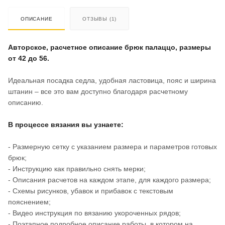
ОПИСАНИЕ
ОТЗЫВЫ (1)
Авторское, расчетное описание брюк палаццо, размеры
от 42 до 56.
Идеальная посадка седла, удобная ластовица, пояс и ширина
штанин – все это вам доступно благодаря расчетному
описанию.
В процессе вязания вы узнаете:
- Размерную сетку с указанием размера и параметров готовых
брюк;
- Инструкцию как правильно снять мерки;
- Описания расчетов на каждом этапе, для каждого размера;
- Схемы рисунков, убавок и прибавок с текстовым
пояснением;
- Видео инструкция по вязанию укороченных рядов;
- Поэтапное подробное описание работы, в котором на