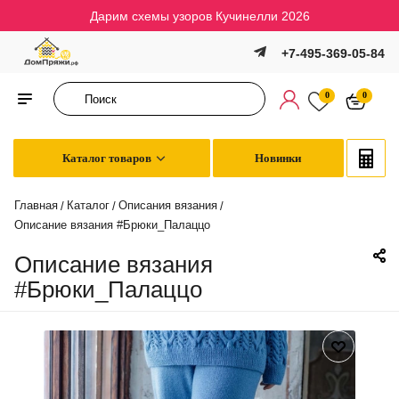
Дарим схемы узоров Кучинелли 2026
+7-495-369-05-84
0
0
Каталог товаров
Новинки
Главная
Каталог
Описания вязания
/
/
/
Описание вязания #Брюки_Палаццо
Описание вязания
#Брюки_Палаццо