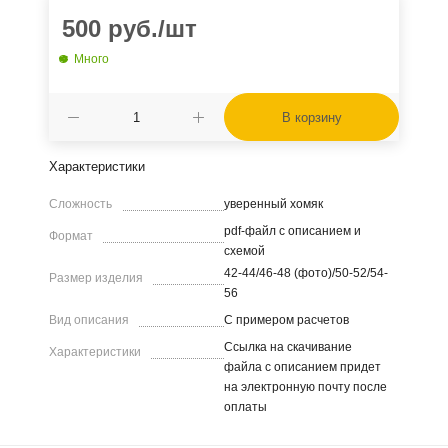
500
руб.
/шт
Много
В корзину
Характеристики
Сложность
уверенный хомяк
pdf-файл с описанием и
Формат
схемой
42-44/46-48 (фото)/50-52/54-
Размер изделия
56
Вид описания
С примером расчетов
Ссылка на скачивание
Характеристики
файла с описанием придет
на электронную почту после
оплаты