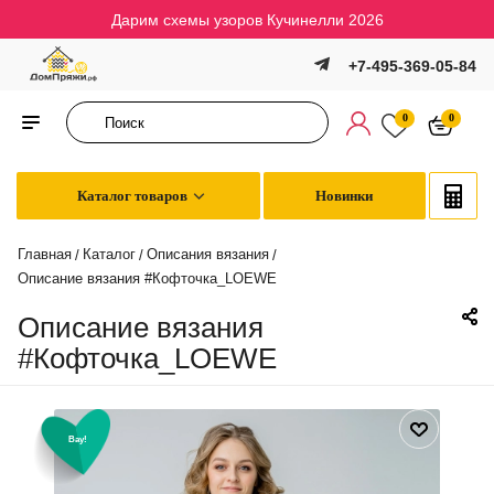
Дарим схемы узоров Кучинелли 2026
+7-495-369-05-84
0
0
Каталог товаров
Новинки
Главная
Каталог
Описания вязания
/
/
/
Описание вязания #Кофточка_LOEWE
Описание вязания
#Кофточка_LOEWE
Вау!