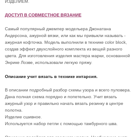
ИЗДЕЛИЕМ.
ДОСТУП В СОВМЕСТНОЕ ВЯЗАНИЕ
Самый популярный джемпер модельера Джонатана
Андерсона, ажурной вязки, или как мы привыкли называть -
ажурная кофточка. Модель выполнили в технике color block,
создав эффект двухслойного комплекта из вещей разного
цвета. Для изготовления изделия мастера марки, основанной
Энрике Лоэве, использовали легкую пряжу.
Описание учит вязать в технике интарсия.
В описании подробный разбор схемы узора и всего пуловера.
Дана полная схема порядно и попетельно. Учит вязать
ажурный узор и правильно начать вязать резинку в центре
полотна.
Изделие сшивное.
Используется набор петли с помощью тамбурного шва.