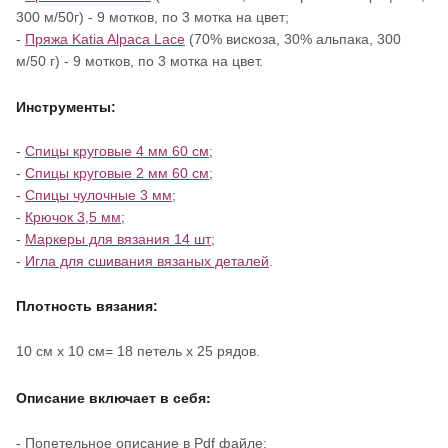
300 м/50г) - 9 мотков, по 3 мотка на цвет;
-
Пряжа Katia Alpaca Lace
(70% вискоза, 30% альпака, 300
м/50 г) - 9 мотков, по 3 мотка на цвет.
Инструменты:
-
Спицы круговые 4 мм 60 см
;
-
Спицы круговые 2 мм 60 см
;
-
Спицы чулочные 3 мм
;
-
Крючок 3,5 мм
;
-
Маркеры для вязания 14 шт
;
-
Игла для сшивания вязаных деталей
.
Плотность вязания:
10 см х 10 см= 18 петель х 25 рядов.
Описание включает в себя:
- Попетельное описание в Pdf файле;