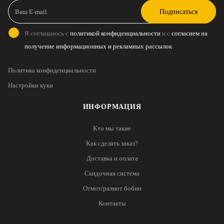
Подписаться
Я соглашаюсь с
политикой конфиденциальности
и с
согласием на
получение информационных и рекламных рассылок
Политика конфиденциальности
Настройки куки
ИНФОРМАЦИЯ
Кто мы такие
Как сделать заказ?
Доставка и оплата
Скидочная система
Отмот/размот бобин
Контакты