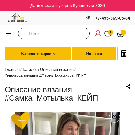
Дарим схемы узоров Кучинелли 2026
+7-495-369-05-84
0
0
Каталог товаров
Новинки
Главная
Каталог
Описания вязания
/
/
/
Описание вязания #Самка_Мотылька_КЕЙП
Описание вязания
#Самка_Мотылька_КЕЙП
Свежак