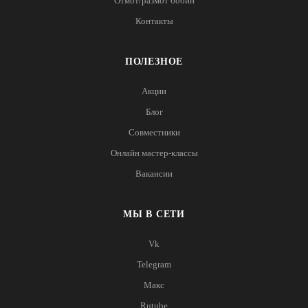
Отмот/размот бобин
Контакты
ПОЛЕЗНОЕ
Акции
Блог
Совместники
Онлайн мастер-классы
Вакансии
МЫ В СЕТИ
Vk
Telegram
Макс
Rutube