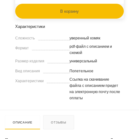
В корзину
Характеристики
Сложность
уверенный хомяк
pdf-файл с описанием и
Формат
схемой
Размер изделия
универсальный
Вид описания
Попетельное
Ссылка на скачивание
Характеристики
файла с описанием придет
на электронную почту после
оплаты
ОПИСАНИЕ
ОТЗЫВЫ