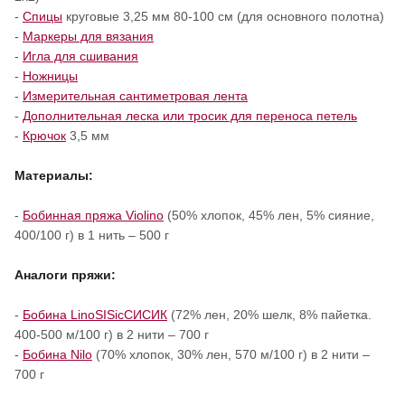
-
Спицы
круговые 3,25 мм 80-100 см (для основного полотна)
-
Маркеры для вязания
-
Игла для сшивания
-
Ножницы
-
Измерительная сантиметровая лента
-
Дополнительная леска или тросик для переноса петель
-
Крючок
3,5 мм
Материалы:
-
Бобинная пряжа Violino
(50% хлопок, 45% лен, 5% сияние,
400/100 г) в 1 нить – 500 г
Аналоги пряжи:
-
Бобина
LinoSISicСИСИК
(72% лен, 20% шелк, 8% пайетка.
400-500 м/100 г) в 2 нити – 700 г
-
Бобина Nilo
(70% хлопок, 30% лен, 570 м/100 г) в 2 нити –
700 г