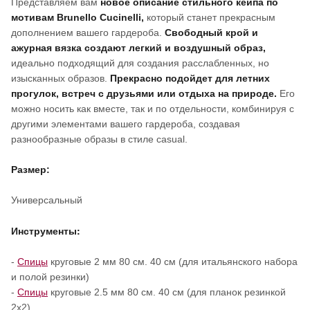
Представляем вам
новое описание стильного к
ейпа по
мотивам
Brunello Cucinelli
,
который станет прекрасным
дополнением вашего гардероба.
Свободный крой и
ажурная вязка создают легкий и воздушный образ,
идеально подходящий для создания расслабленных, но
изысканных образов.
П
рекрасно подойдет для летних
прогулок, встреч с друзьями или отдыха на природе.
Его
можно носить как вместе, так и по отдельности, комбинируя с
другими элементами вашего гардероба, создавая
разнообразные образы в стиле casual.
Размер:
Универсальный
Инструменты:
-
Спицы
круговые 2 мм 80 см. 40 см (для итальянского набора
и полой резинки)
-
Спицы
круговые 2.5 мм 80 см. 40 см (для планок резинкой
2х2)