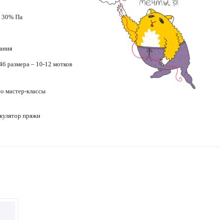
 30% Па
ания
46 размера – 10-12 мотков
ео
мастер-классы
кулятор пряжи