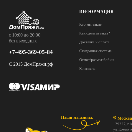
ИНФОРМАЦИЯ
Кто мы такие
Как сделать заказ?
с 10:00 до 20:00
без выходных
Доставка и оплата
+7-495-369-05-84
Скидочная система
Отмот/размот бобин
С 2015 ДомПряжи.рф
Контакты
Наши магазины:
Москва
129327, г. 
ул. Коминте