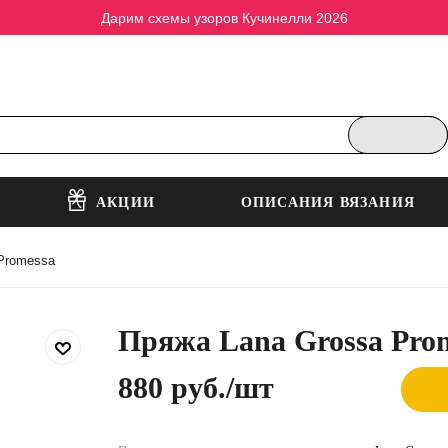
Дарим схемы узоров Кучинелли 2026
АКЦИИ
ОПИСАНИЯ ВЯЗАНИЯ
Promessa
Пряжа Lana Grossa Pro
880 руб.
/шт