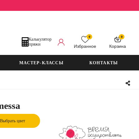
0
0
Калькулятор
пряжи
Избранное
Корзина
МАСТЕР-КЛАССЫ
КОНТАКТЫ
messa
Выбрать цвет