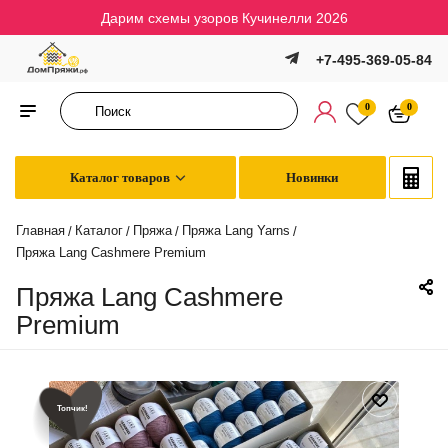
Дарим схемы узоров Кучинелли 2026
+7-495-369-05-84
0
0
Каталог товаров
Новинки
Главная
Каталог
Пряжа
Пряжа Lang Yarns
/
/
/
/
Пряжа Lang Cashmere Premium
Пряжа Lang Cashmere
Premium
Топчик!