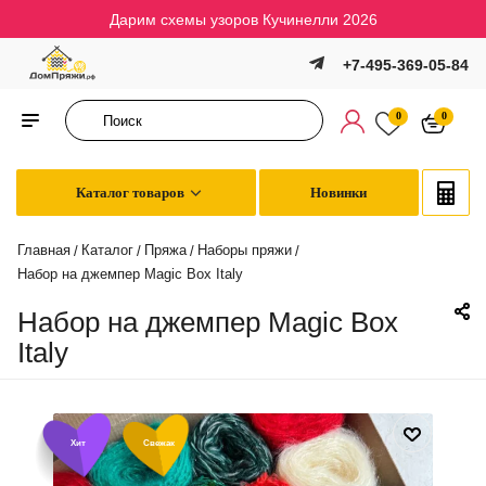
Дарим схемы узоров Кучинелли 2026
+7-495-369-05-84
0
0
Каталог товаров
Новинки
Главная
Каталог
Пряжа
Наборы пряжи
/
/
/
/
Набор на джемпер Magic Box Italy
Набор на джемпер Magic Box
Italy
Хит
Свежак