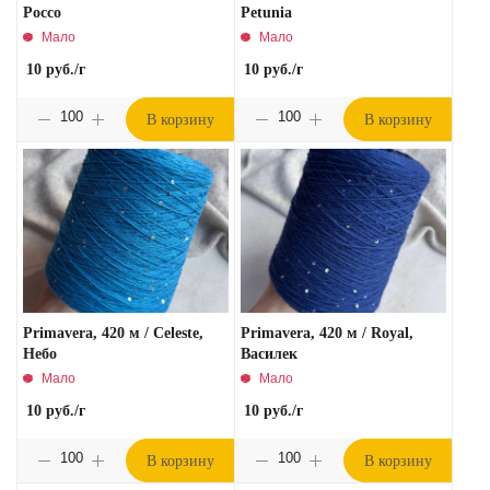
Россо
Petunia
Мало
Мало
10
руб.
/г
10
руб.
/г
В корзину
В корзину
Primavera, 420 м / Celeste,
Primavera, 420 м / Royal,
Небо
Василек
Мало
Мало
10
руб.
/г
10
руб.
/г
В корзину
В корзину