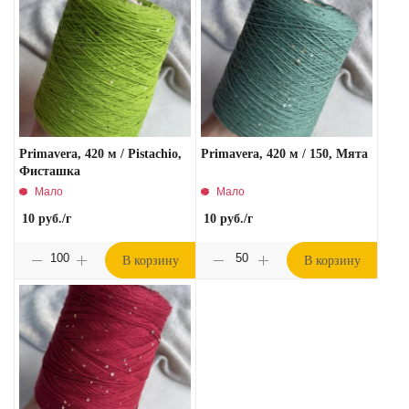
Primavera, 420 м / Pistachio,
Primavera, 420 м / 150, Мята
Фисташка
Мало
Мало
10
руб.
/г
10
руб.
/г
В корзину
В корзину