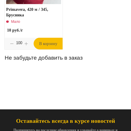
Primavera, 420 м / 345,
Брусника
Мало
10
руб.
/г
В корзину
Не забудьте добавить в заказ
Оставайтесь всегда в курсе новостей
Подпишитесь на последние обновления и узнавайте о новинках и