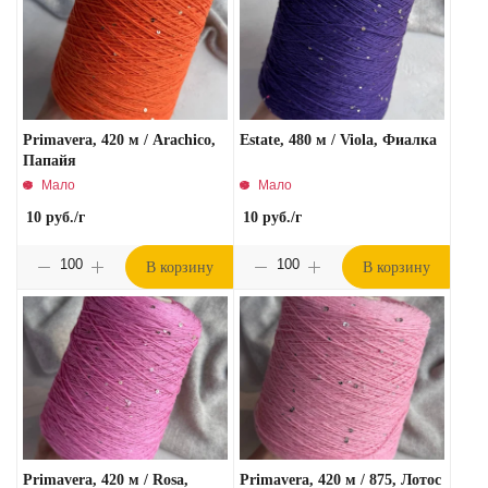
Primavera, 420 м / Arachico,
Estate, 480 м / Viola, Фиалка
Папайя
Мало
Мало
10
руб.
/г
10
руб.
/г
В корзину
В корзину
Primavera, 420 м / Rosa,
Primavera, 420 м / 875, Лотос