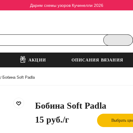
Дарим схемы узоров Кучинелли 2026
АКЦИИ
ОПИСАНИЯ ВЯЗАНИЯ
Бобина Soft Padla
/
Бобина Soft Padla
15 руб.
/г
Выбрать цв