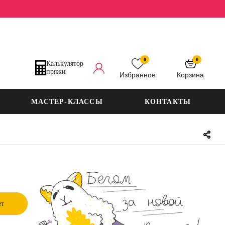
0
0
Калькулятор
пряжи
Избранное
Корзина
МАСТЕР-КЛАССЫ
КОНТАКТЫ
ет