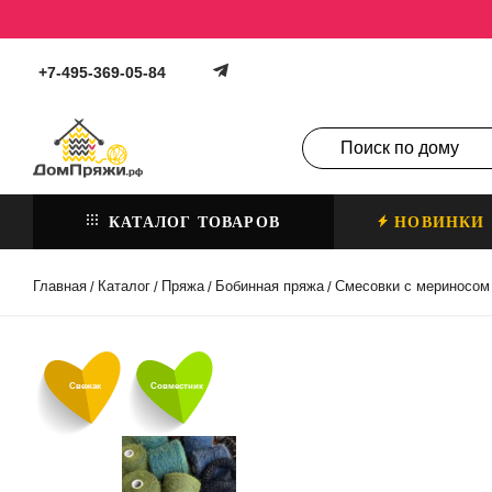
+7-495-369-05-84
КАТАЛОГ ТОВАРОВ
НОВИНКИ
Главная
Каталог
Пряжа
Бобинная пряжа
Смесовки с мериносом
/
/
/
/
Свежак
Совместник