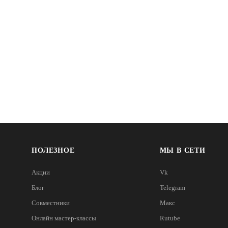
ПОЛЕЗНОЕ
МЫ В СЕТИ
Акции
Vk
Блог
Telegram
Совместники
Макс
Онлайн мастер-классы
Rutube