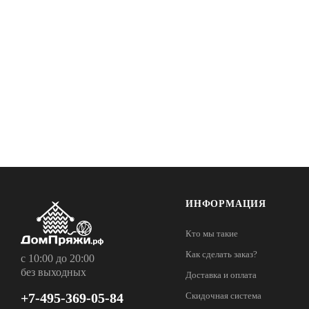
ИНФОРМАЦИЯ
Кто мы такие
Как сделать заказ?
с 10:00 до 20:00
без выходных
Доставка и оплата
+7-495-369-05-84
Скидочная система