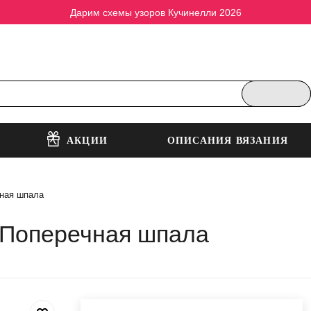
Дарим схемы узоров Кучинелли 2026
АКЦИИ
ОПИСАНИЯ ВЯЗАНИЯ
чная шпала
 Поперечная шпала