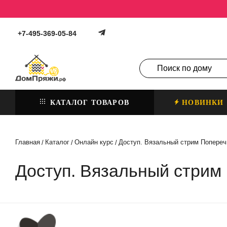
+7-495-369-05-84
КАТАЛОГ ТОВАРОВ
НОВИНКИ
Главная
Каталог
Онлайн курс
Доступ. Вязальный стрим Попере
/
/
/
Доступ. Вязальный стрим