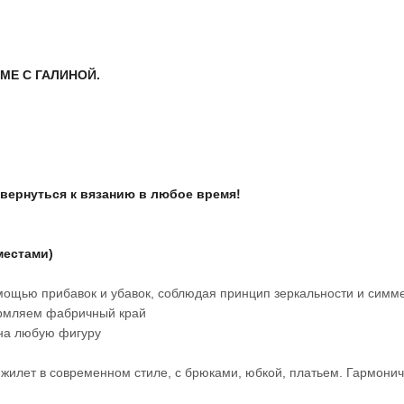
МЕ С ГАЛИНОЙ.
м вернуться к вязанию в любое время!
местами)
омощью прибавок и убавок, соблюдая принцип зеркальности и сим
формляем фабричный край
т на любую фигуру
 жилет в современном стиле, с брюками, юбкой, платьем. Гармони