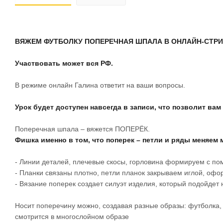
ВЯЖЕМ ФУТБОЛКУ ПОПЕРЕЧНАЯ ШПАЛА
В ОНЛАЙН-СТРИ
Участвовать может вся РФ.
В режиме онлайн Галина ответит на ваши вопросы.
Урок будет доступен навсегда в записи, что позволит ва
Поперечная шпала – вяжется ПОПЕРЁК.
Фишка именно в том, что поперек –
петли и ряды меняем 
- Линии деталей, плечевые скосы, горловина формируем с п
- Планки связаны плотно, петли планок закрываем иглой, о
- Вязание поперек создает силуэт изделия, который подойде
Носит поперечину можно, создавая разные образы: футболка,
смотрится в многослойном образе