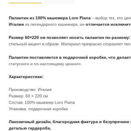
Палантин из 100% кашемира Loro Piana
– выбор тех, кто це
Италии
из легендарного кашемира, он
отличается исключит
Размер 60×220 см позволяет носить палантин по-разному:
стильный акцент в образе. Материал прекрасно сохраняет те
Палантин поставляется в подарочной коробке, что дела
статусного и по-настоящему ценного.
Характеристики:
Производство: Италия
Размер: 60 × 220 см
Состав: 100% кашемир Loro Piana
Упаковка: подарочная коробка
Лаконичный дизайн, благородная фактура и безупречное 
деталью гардероба.