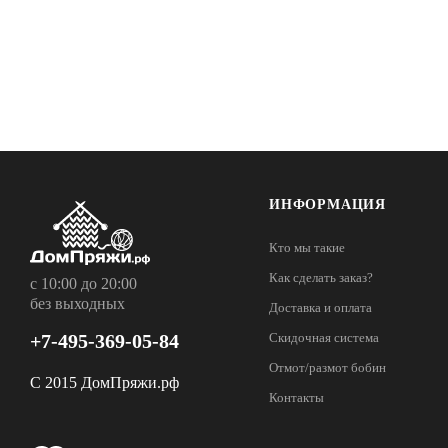
ИНФОРМАЦИЯ
Кто мы такие
Как сделать заказ?
с 10:00 до 20:00
без выходных
Доставка и оплата
+7-495-369-05-84
Скидочная система
Отмот/размот бобин
С 2015 ДомПряжи.рф
Контакты