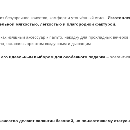
нит безупречное качество, комфорт и утончённый стиль.
Изготовле
ельной мягкостью, лёгкостью и благородной фактурой.
как изящный аксессуар к пальто, накидку для прохладных вечеров
пло, оставаясь при этом воздушным и дышащим.
ет его идеальным выбором для особенного подарка
– элегантно
качество делают палантин базовой, но по-настоящему статус