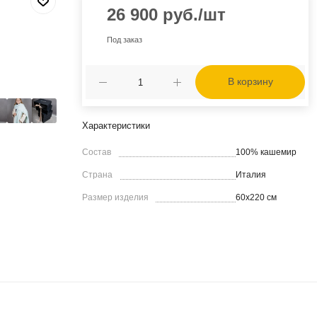
26 900
руб.
/шт
Под заказ
В корзину
Характеристики
Состав
100% кашемир
Страна
Италия
Размер изделия
60х220 см