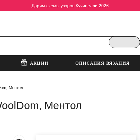
Дарим схемы узоров Кучинелли 2026
АКЦИИ
ОПИСАНИЯ ВЯЗАНИЯ
Dom, Ментол
oolDom, Ментол