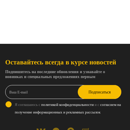
Оставайтесь всегда в курсе новостей
Подпишитесь на последние обновления и узнавайте о
новинках и специальных предложениях первым
Подписаться
Я соглашаюсь с
политикой конфиденциальности
и с
согласием на
получение информационных и рекламных рассылок