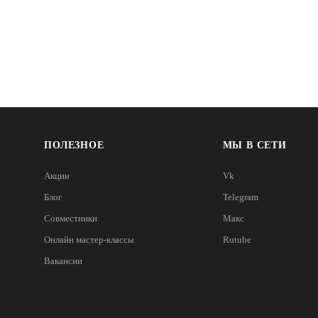
ПОЛЕЗНОЕ
МЫ В СЕТИ
Акции
Vk
Блог
Telegram
Совместники
Макс
Онлайн мастер-классы
Rutube
Вакансии