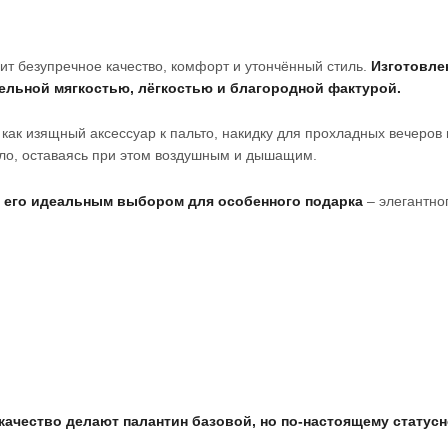
нит безупречное качество, комфорт и утончённый стиль.
Изготовле
ельной мягкостью, лёгкостью и благородной фактурой.
как изящный аксессуар к пальто, накидку для прохладных вечеров
пло, оставаясь при этом воздушным и дышащим.
ет его идеальным выбором для особенного подарка
– элегантног
качество делают палантин базовой, но по-настоящему статус