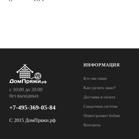
ИНФОРМАЦИЯ
Кто мы такие
Как сделать заказ?
с 10:00 до 20:00
без выходных
Доставка и оплата
+7-495-369-05-84
Скидочная система
Отмот/размот бобин
С 2015 ДомПряжи.рф
Контакты