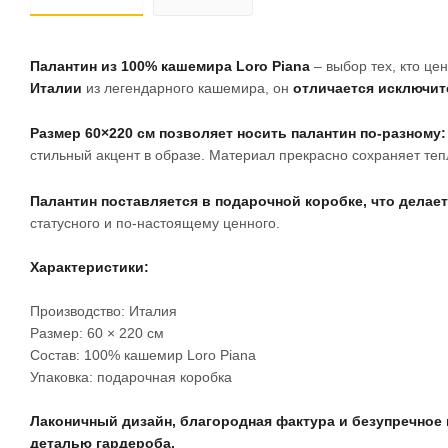
Палантин из 100% кашемира Loro Piana
– выбор тех, кто це
Италии
из легендарного кашемира, он
отличается исключит
Размер 60×220 см позволяет носить палантин по-разному:
стильный акцент в образе. Материал прекрасно сохраняет те
Палантин поставляется в подарочной коробке, что дела
статусного и по-настоящему ценного.
Характеристики:
Производство: Италия
Размер: 60 × 220 см
Состав: 100% кашемир Loro Piana
Упаковка: подарочная коробка
Лаконичный дизайн, благородная фактура и безупречное 
деталью гардероба.