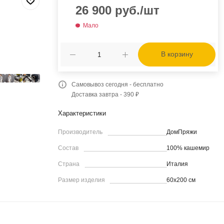
26 900
руб.
/шт
Мало
В корзину
Самовывоз сегодня - бесплатно
Доставка завтра - 390 ₽
Характеристики
Производитель
ДомПряжи
Состав
100% кашемир
Страна
Италия
Размер изделия
60х200 см