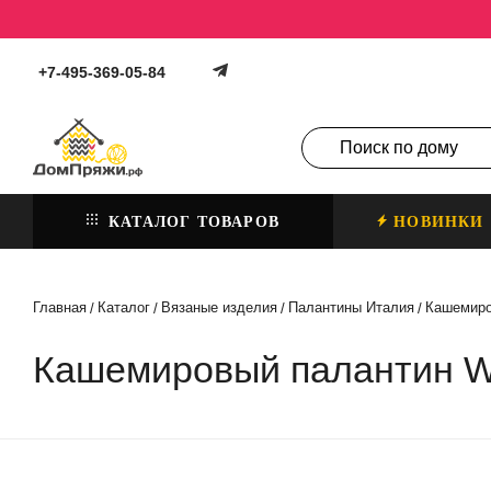
+7-495-369-05-84
КАТАЛОГ ТОВАРОВ
НОВИНКИ
Главная
Каталог
Вязаные изделия
Палантины Италия
Кашемиро
/
/
/
/
Кашемировый палантин W