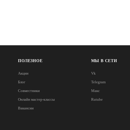
ПОЛЕЗНОЕ
МЫ В СЕТИ
Акции
Vk
Блог
Telegram
Совместники
Макс
Онлайн мастер-классы
Rutube
Вакансии