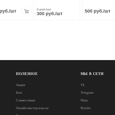
0
руб.
/шт
руб.
/шт
500
руб.
/шт
300
руб.
/шт
ПОЛЕЗНОЕ
МЫ В СЕТИ
Акции
Vk
Блог
Telegram
Совместники
Макс
Онлайн мастер-классы
Rutube