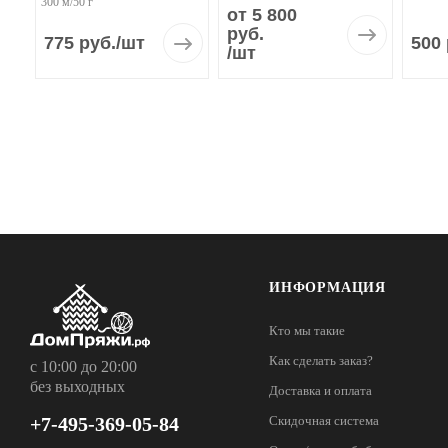
300 м/50 г
от 5 800
руб.
775 руб.
/шт
500
/шт
ИНФОРМАЦИЯ
Кто мы такие
Как сделать заказ?
с 10:00 до 20:00
без выходных
Доставка и оплата
+7-495-369-05-84
Скидочная система