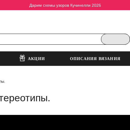
Дарим схемы узоров Кучинелли 2026
АКЦИИ
ОПИСАНИЯ ВЯЗАНИЯ
пы.
тереотипы.