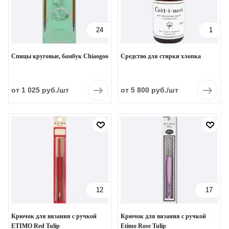
24
1
Спицы круговые, бамбук Chiaogoo
Средство для стирки хлопка
от 1 025 руб.
/шт
от 5 800 руб.
/шт
12
17
Крючок для вязания с ручкой
Крючок для вязания с ручкой
ETIMO Red Tulip
Etimo Rose Tulip