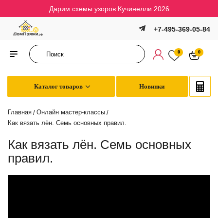
Дарим схемы узоров Кучинелли 2026
+7-495-369-05-84
0
0
Каталог товаров
Новинки
Главная
Онлайн мастер-классы
/
/
Как вязать лён. Семь основных правил.
Как вязать лён. Семь основных
правил.