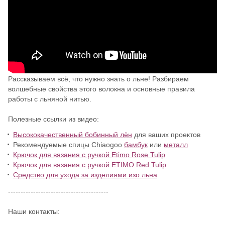
Рассказываем всё, что нужно знать о льне! Разбираем
волшебные свойства этого волокна и основные правила
работы с льняной нитью.
Полезные ссылки из видео:
Высококачественный бобинный лён
для ваших проектов
Рекомендуемые спицы Chiaogoo
бамбук
или
металл
Крючок для вязания с ручкой Etimo Rose Tulip
Крючок для вязания с ручкой ETIMO Red Tulip
Средство для ухода за изделиями изо льна
----------------------------------------
Наши контакты: