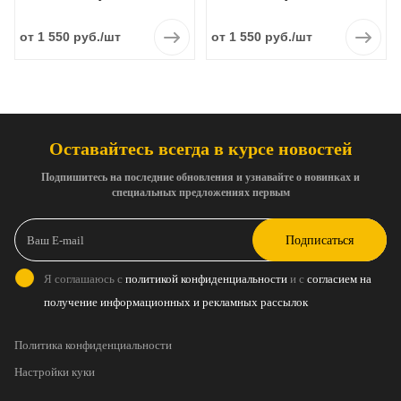
от 1 550 руб.
/шт
от 1 550 руб.
/шт
Оставайтесь всегда в курсе новостей
Подпишитесь на последние обновления и узнавайте о новинках и
специальных предложениях первым
Подписаться
Я соглашаюсь с
политикой конфиденциальности
и с
согласием на
получение информационных и рекламных рассылок
Политика конфиденциальности
Настройки куки