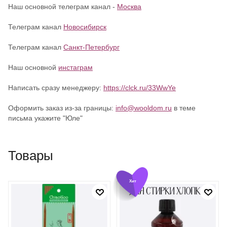
Наш основной телеграм канал -
Москва
Телеграм канал
Новосибирск
Телеграм канал
Санкт-Петербург
Наш основной
инстаграм
Написать сразу менеджеру:
https://clck.ru/33WwYe
Оформить заказ из-за границы:
info@wooldom.ru
в теме
письма укажите "Юле"
Товары
Хит