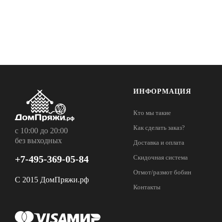
ИНФОРМАЦИЯ
Кто мы такие
Как сделать заказ?
с 10:00 до 20:00
без выходных
Доставка и оплата
+7-495-369-05-84
Скидочная система
Отмот/размот бобин
С 2015 ДомПряжи.рф
Контакты