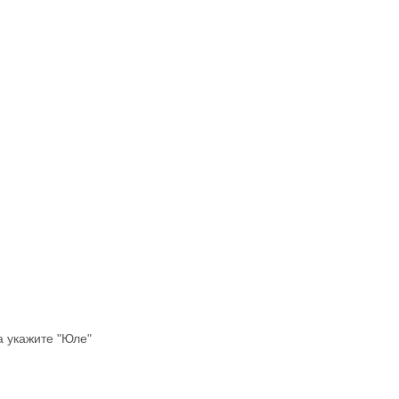
а укажите "Юле"