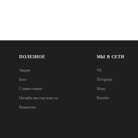
ПОЛЕЗНОЕ
МЫ В СЕТИ
Акции
Vk
Блог
Telegram
Совместники
Макс
Онлайн мастер-классы
Rutube
Вакансии