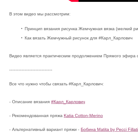
В этом видео мы рассмотрим:
Принцип вязания рисунка Жемчужная вязка (мелкий ри
Как вязать Жемчужный рисунок для #Карл_Карлович
Видео является практическим продолжением Прямого эфира о
----------------------------
Все что нужно чтобы связать #Карл_Карлович:
- Описание вязания
#Карл_Карлович
- Рекомендованная пряжа
Katia Cotton-Merino
- Альтернативный вариант пряжи -
Бобина Matita by Pecci Fillati