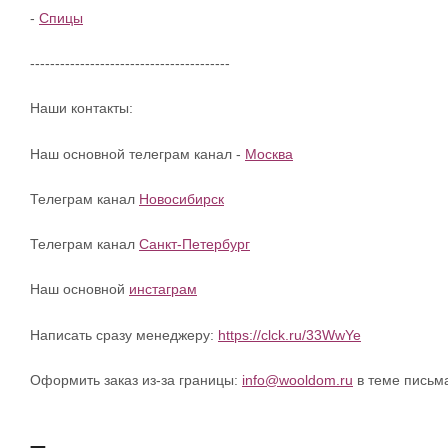
-
Спицы
----------------------------------------
Наши контакты:
Наш основной телеграм канал -
Москва
Телеграм канал
Новосибирск
Телеграм канал
Санкт-Петербург
Наш основной
инстаграм
Написать сразу менеджеру:
https://clck.ru/33WwYe
Оформить заказ из-за границы:
info@wooldom.ru
в теме письм