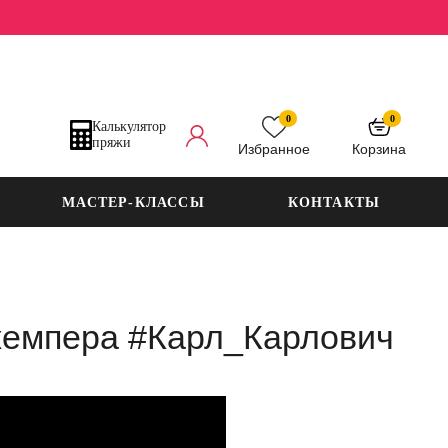
0
0
Калькулятор
пряжи
Избранное
Корзина
МАСТЕР-КЛАССЫ
КОНТАКТЫ
джемпера #Карл_Карлович