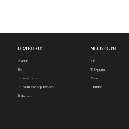
ПОЛЕЗНОЕ
МЫ В СЕТИ
Акции
Vk
Блог
Telegram
Совместники
Макс
Онлайн мастер-классы
Rutube
Вакансии