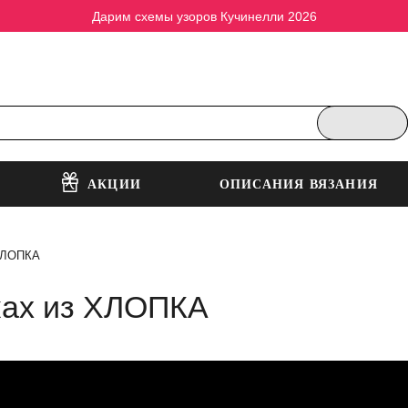
Дарим схемы узоров Кучинелли 2026
АКЦИИ
ОПИСАНИЯ ВЯЗАНИЯ
 ХЛОПКА
уках из ХЛОПКА