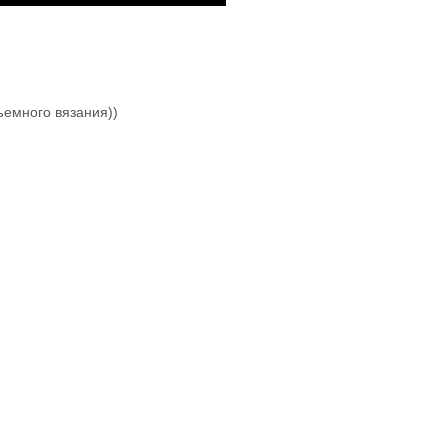
ъемного вязания))