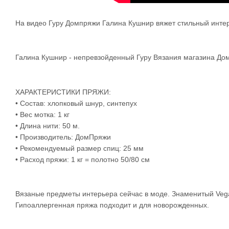
На видео Гуру Домпряжи Галина Кушнир вяжет стильный интер
Галина Кушнир - непревзойденный Гуру Вязания магазина Дом
ХАРАКТЕРИСТИКИ ПРЯЖИ:
• Состав: хлопковый шнур, синтепух
• Вес мотка: 1 кг
• Длина нити: 50 м.
• Производитель: ДомПряжи
• Рекомендуемый размер спиц: 25 мм
• Расход пряжи: 1 кг = полотно 50/80 см
Вязаные предметы интерьера сейчас в моде. Знаменитый Vega
Гипоаллергенная пряжа подходит и для новорожденных.