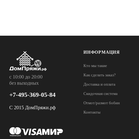
ИНФОРМАЦИЯ
Кто мы такие
Как сделать заказ?
с 10:00 до 20:00
без выходных
Доставка и оплата
+7-495-369-05-84
Скидочная система
Отмот/размот бобин
С 2015 ДомПряжи.рф
Контакты