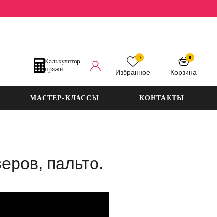
0
0
Калькулятор
пряжи
Избранное
Корзина
МАСТЕР-КЛАССЫ
КОНТАКТЫ
еров, пальто.