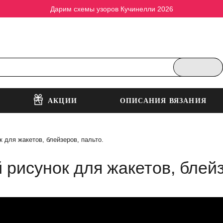
Дарим схемы узоров Кучинелли 2026
АКЦИИ
ОПИСАНИЯ ВЯЗАНИЯ
 для жакетов, блейзеров, пальто.
 рисунок для жакетов, блейз