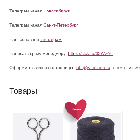
Телеграм канал
Новосибирск
Телеграм канал
Санкт-Петербург
Наш основной
инстаграм
Написать сразу менеджеру:
https://clck.ru/33WwYe
Оформить заказ из-за границы:
info@wooldom.ru
в теме письм
Товары
Скидка