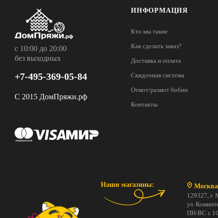
ИНФОРМАЦИЯ
Кто мы такие
Как сделать заказ?
с 10:00 до 20:00
без выходных
Доставка и оплата
+7-495-369-05-84
Скидочная система
Отмот/размот бобин
С 2015 ДомПряжи.рф
Контакты
Наши магазины:
Москва
129327, г. 
ул. Коминте
ПН-ВС с 10