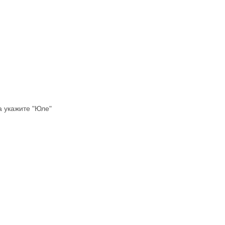
а укажите "Юле"