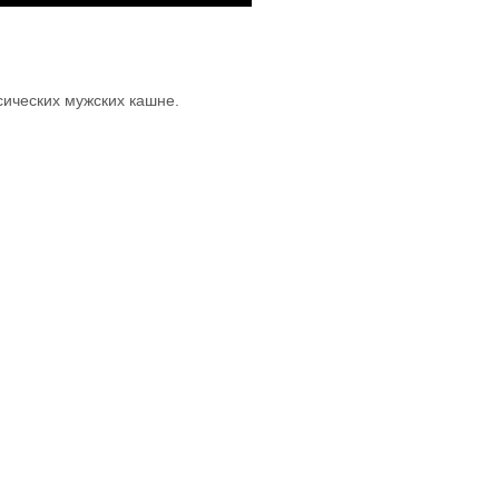
сических мужских кашне.