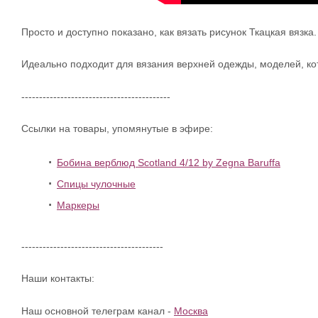
Просто и доступно показано, как вязать рисунок Ткацкая вязка
Идеально подходит для вязания верхней одежды, моделей, ко
------------------------------------------
Ссылки на товары, упомянутые в эфире:
Бобина верблюд Scotland 4/12 by Zegna Baruffa
Спицы чулочные
Маркеры
----------------------------------------
Наши контакты:
Наш основной телеграм канал -
Москва