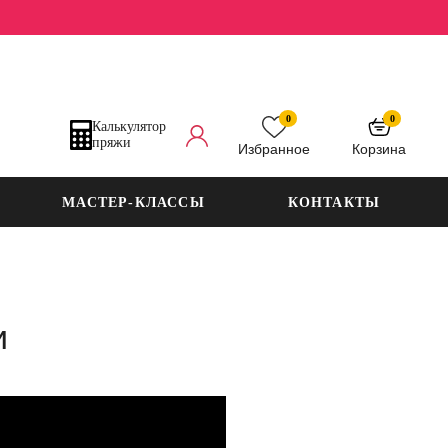
0
0
Калькулятор
пряжи
Избранное
Корзина
МАСТЕР-КЛАССЫ
КОНТАКТЫ
и