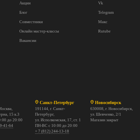
Акции
Vk
Блог
Telegram
Совместники
Макс
Онлайн мастер-классы
Rutube
Вакансии
Санкт-Петербург
Новосибирск
Москва,
191144, г. Санкт-
630008, г. Новосибирск,
рна, 15 к.3
Петербург,
ул. Шевченко, 2/1
:00 до 20:00
ул. Исполкомская, 17, ст. 1
Магазин закрыт
69-41-64
ПН-ВС с 10:00 до 20:00
+ 7 (812) 244-13-18