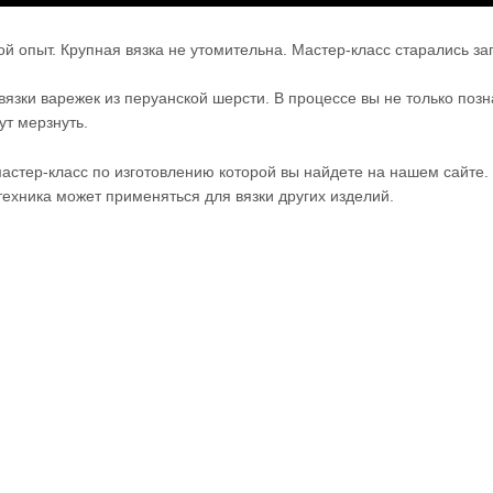
ой опыт. Крупная вязка не утомительна. Мастер-класс старались з
зки варежек из перуанской шерсти. В процессе вы не только позна
ут мерзнуть.
мастер-класс по изготовлению которой вы найдете на нашем сайте.
техника может применяться для вязки других изделий.