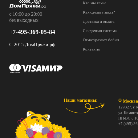
Кто мы такие
Как сделать заказ?
с 10:00 до 20:00
без выходных
Доставка и оплата
+7-495-369-05-84
Скидочная система
Отмот/размот бобин
С 2015 ДомПряжи.рф
Контакты
Наши магазины:
Москва
129327, г. 
ул. Коминте
ПН-ВС с 10
+7 (495) 3