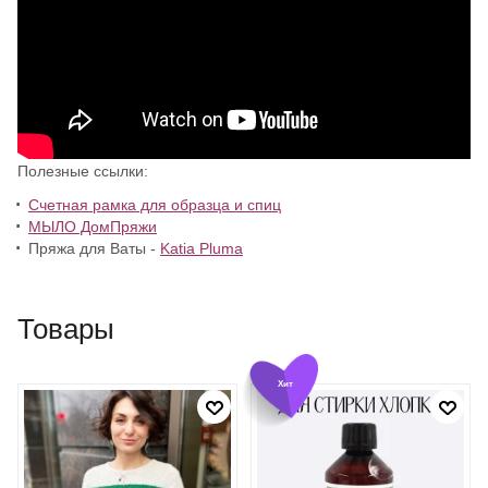
Полезные ссылки:
Счетная рамка для образца и спиц
МЫЛО ДомПряжи
Пряжа для Ваты -
Katia Pluma
Товары
Хит