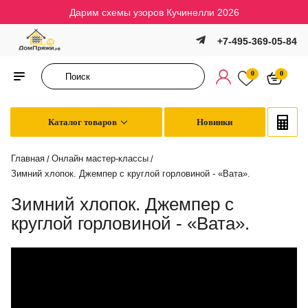
Дарим схемы узоров Кучинелли 2026
+7-495-369-05-84
0
0
Каталог товаров
Новинки
Главная
Онлайн мастер-классы
/
/
Зимний хлопок. Джемпер с круглой горловиной - «Вата».
Зимний хлопок. Джемпер с
круглой горловиной - «Вата».