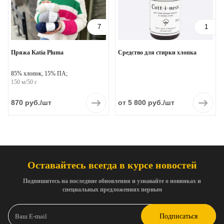
7
1
Пряжа Katia Pluma
Средство для стирки хлопка
85% хлопок, 15% ПА;
150 м/50 г
870 руб.
/шт
от 5 800 руб.
/шт
Оставайтесь всегда в курсе новостей
Подпишитесь на последние обновления и узнавайте о новинках и
специальных предложениях первым
Подписаться