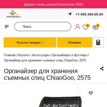
Дарим схемы узоров Кучинелли 2026
+7-495-369-05-84
0
0
Каталог товаров
Новинки
Главная
Каталог
Аксессуары
Органайзеры и футляры
/
/
/
/
Органайзер для хранения съемных спиц ChiaoGoo, 2575
Органайзер для хранения
съемных спиц ChiaoGoo, 2575